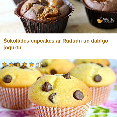
Šokolādes cupcakes ar Rududu un dabīgo
jogurtu
(1)