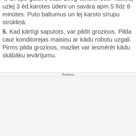
uzlej 3 ēd.karotes ūdeni un savāra apm.5 līdz 8
minūtes. Puto baltumus un lej karsto sīrupu
strūkliņā.
5.
Kad kārtīgi saputots, var pildīt groziņos. Pilda
caur konditorejas maisiņu ar kādu robotu uzgali.
Pirms pilda groziņos, mazliet var iesmērēt kādu
skābāku ievārījumu.
Reklāma