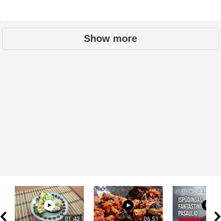
Show more
01:42
06:51