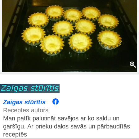
Zaigas stūrītis
Receptes autors
Man patīk palutināt savējos ar ko saldu un
garšīgu. Ar prieku dalos savās un pārbaudītās
receptēs