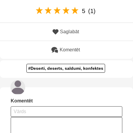
5
(1)
Saglabāt
Komentēt
#Deserti, deserts, saldumi, konfektes
Komentēt