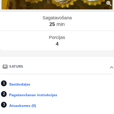
Sagatavošana
25
min
Porcijas
4
SATURS
Sastāvdaļas
Pagatavošanas instrukcijas
Atsauksmes (0)