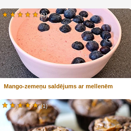
(1)
Mango-zemeņu saldējums ar mellenēm
(1)