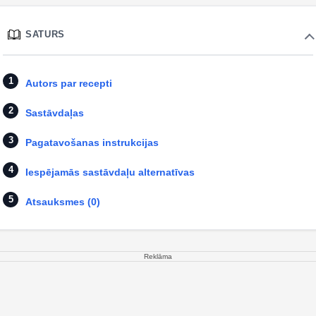
SATURS
Autors par recepti
Sastāvdaļas
Pagatavošanas instrukcijas
Iespējamās sastāvdaļu alternatīvas
Atsauksmes (0)
Reklāma