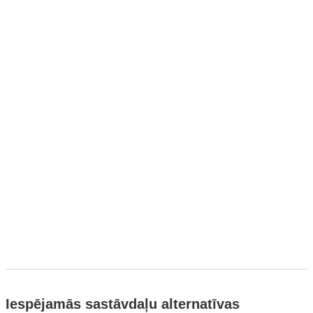
Iespējamās sastāvdaļu alternatīvas