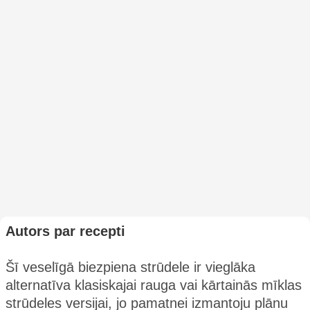
Autors par recepti
Šī veselīgā biezpiena strūdele ir vieglāka
alternatīva klasiskajai rauga vai kārtainās mīklas
strūdeles versijai, jo pamatnei izmantoju plānu