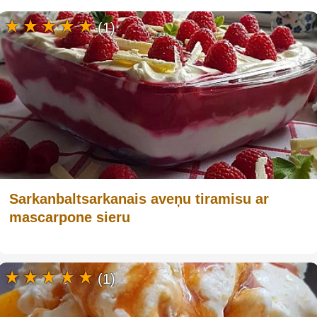
(1)
Sarkanbaltsarkanais aveņu tiramisu ar
mascarpone sieru
(1)