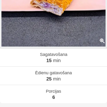
Sagatavošana
15
min
Ēdienu gatavošana
25
min
Porcijas
6