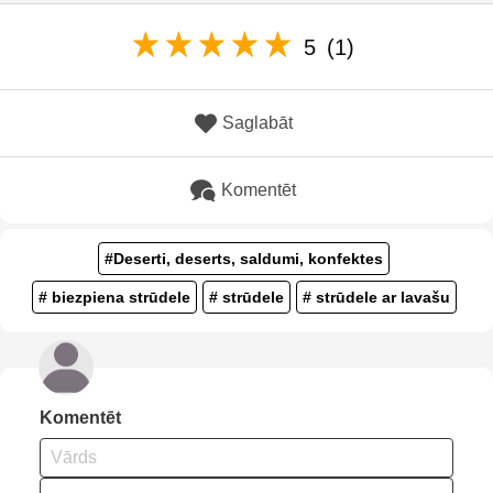
5
(1)
Saglabāt
Komentēt
#Deserti, deserts, saldumi, konfektes
# biezpiena strūdele
# strūdele
# strūdele ar lavašu
Komentēt