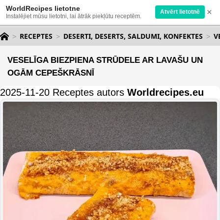
WorldRecipes lietotne
×
Atvērt lietotnē
Instalējiet mūsu lietotni, lai ātrāk piekļūtu receptēm.
RECEPTES
DESERTI, DESERTS, SALDUMI, KONFEKTES
V
VESELĪGA BIEZPIENA STRŪDELE AR LAVAŠU UN
OGĀM CEPEŠKRĀSNĪ
2025-11-20 Receptes autors
Worldrecipes.eu