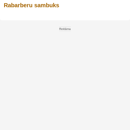
Rabarberu sambuks
Reklāma