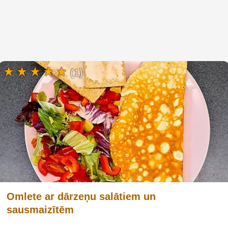
(1)
Omlete ar dārzeņu salātiem un
sausmaizītēm