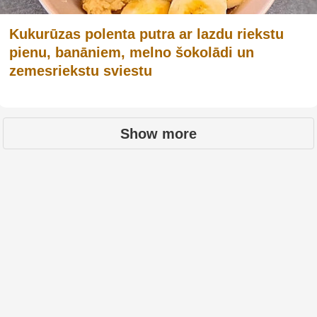
Kukurūzas polenta putra ar lazdu riekstu
pienu, banāniem, melno šokolādi un
zemesriekstu sviestu
Show more