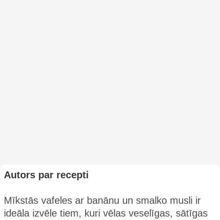
Autors par recepti
Mīkstās vafeles ar banānu un smalko musli ir
ideāla izvēle tiem, kuri vēlas veselīgas, sātīgas