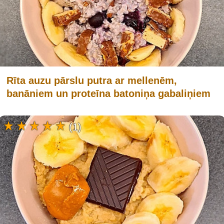
Rīta auzu pārslu putra ar mellenēm,
banāniem un proteīna batoniņa gabaliņiem
(1)