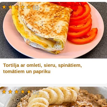
(1)
Tortilja ar omleti, sieru, spinātiem,
tomātiem un papriku
(1)