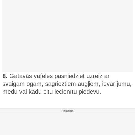
8.
Gatavās vafeles pasniedziet uzreiz ar
svaigām ogām, sagrieztiem augļiem, ievārījumu,
medu vai kādu citu iecienītu piedevu.
Reklāma