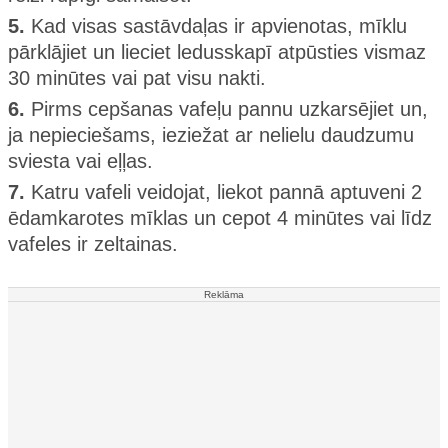
5.
Kad visas sastāvdaļas ir apvienotas, mīklu
pārklājiet un lieciet ledusskapī atpūsties vismaz
30 minūtes vai pat visu nakti.
6.
Pirms cepšanas vafeļu pannu uzkarsējiet un,
ja nepieciešams, ieziežat ar nelielu daudzumu
sviesta vai eļļas.
7.
Katru vafeli veidojat, liekot pannā aptuveni 2
ēdamkarotes mīklas un cepot 4 minūtes vai līdz
vafeles ir zeltainas.
Reklāma