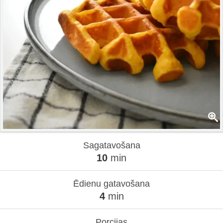
Sagatavošana
10
min
Ēdienu gatavošana
4
min
Porcijas