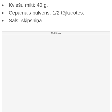
Kviešu milti: 40 g.
Cepamais pulveris: 1/2 tējkarotes.
Sāls: šķipsniņa.
Reklāma