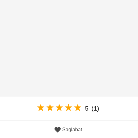
5
(1)
Saglabāt