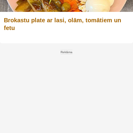
Brokastu plate ar lasi, olām, tomātiem un
fetu
Reklāma