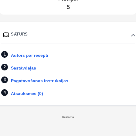
5
SATURS
Autors par recepti
Sastāvdaļas
Pagatavošanas instrukcijas
Atsauksmes (0)
Reklāma