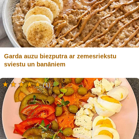
Garda auzu biezputra ar zemesriekstu
sviestu un banāniem
(1)