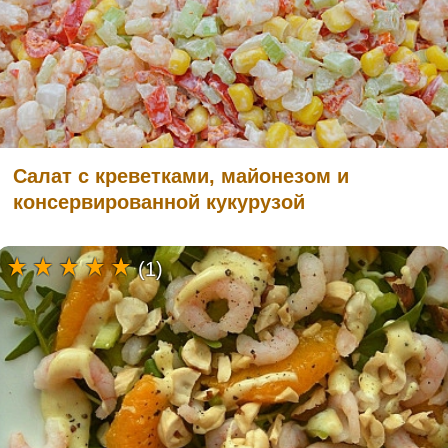
Салат с креветками, майонезом и
консервированной кукурузой
(1)