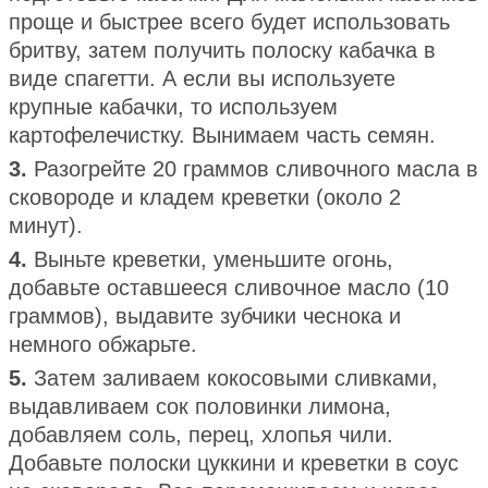
проще и быстрее всего будет использовать
бритву, затем получить полоску кабачка в
виде спагетти. А если вы используете
крупные кабачки, то используем
картофелечистку. Вынимаем часть семян.
3.
Разогрейте 20 граммов сливочного масла в
сковороде и кладем креветки (около 2
минут).
4.
Выньте креветки, уменьшите огонь,
добавьте оставшееся сливочное масло (10
граммов), выдавите зубчики чеснока и
немного обжарьте.
5.
Затем заливаем кокосовыми сливками,
выдавливаем сок половинки лимона,
добавляем соль, перец, хлопья чили.
Добавьте полоски цуккини и креветки в соус