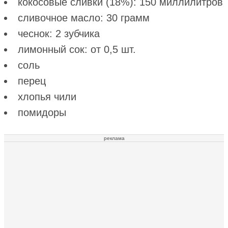
кокосовые сливки (18%): 150 миллилитров
сливочное масло: 30 грамм
чеснок: 2 зубчика
лимонный сок: от 0,5 шт.
соль
перец
хлопья чили
помидоры
реклама