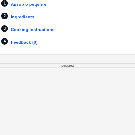
Автор о рецепте
Ingredients
Cooking instructions
Feedback (0)
реклама