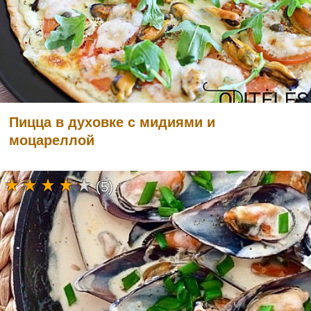
Пицца в духовке с мидиями и
моцареллой
(5)