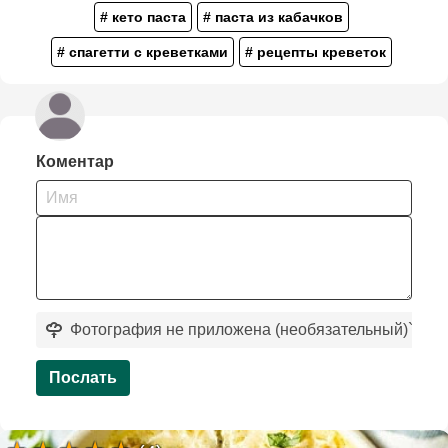
# кето паста
# паста из кабачков
# спагетти с креветками
# рецепты креветок
Коментар
Фотография не приложена (необязательный)
`
Послать