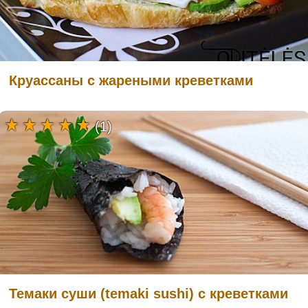
Круассаны с жареными креветками
(1)
Темаки суши (temaki sushi) с креветками