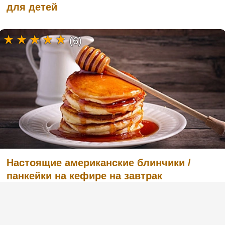
для детей
(6)
Настоящие американские блинчики /
панкейки на кефире на завтрак
(1)