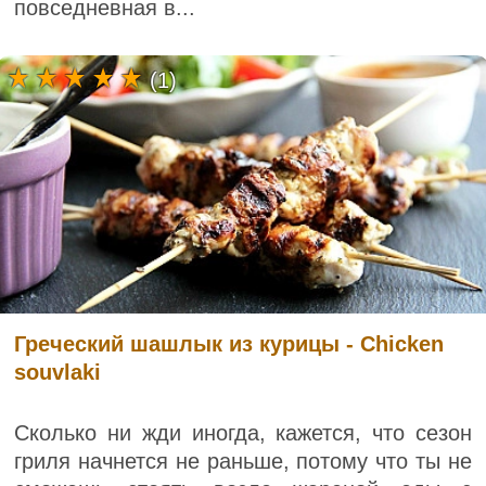
повседневная в...
(1)
Греческий шашлык из курицы - Chicken
souvlaki
Сколько ни жди иногда, кажется, что сезон
гриля начнется не раньше, потому что ты не