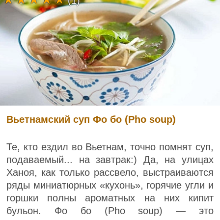
(1)
Вьетнамский суп Фо бо (Pho soup)
Те, кто ездил во Вьетнам, точно помнят суп,
подаваемый... на завтрак:) Да, на улицах
Ханоя, как только рассвело, выстраиваются
ряды миниатюрных «кухонь», горячие угли и
горшки полны ароматных на них кипит
бульон. Фо бо (Pho soup) — это