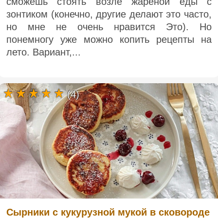
сможешь стоять возле жареной еды с
зонтиком (конечно, другие делают это часто,
но мне не очень нравится Это). Но
понемногу уже можно копить рецепты на
лето. Вариант,...
(4)
Сырники с кукурузной мукой в сковороде