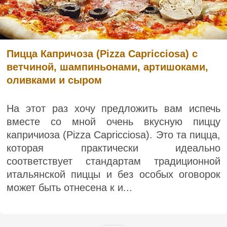
Пицца Капричоза (Pizza Capricciosa) с
ветчиной, шампиньонами, артишоками,
оливками и сыром
На этот раз хочу предложить вам испечь
вместе со мной очень вкусную пиццу
капричиоза (Pizza Capricciosa). Это та пицца,
которая практически идеально
соответствует стандартам традиционной
итальянской пиццы и без особых оговорок
может быть отнесена к и...