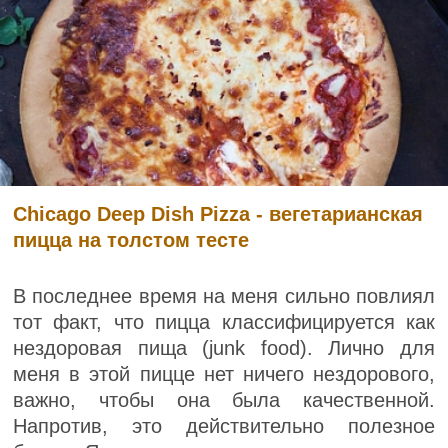
Chicago Deep Dish Pizza - вегетарианская
пицца на толстом тесте
В последнее время на меня сильно повлиял
тот факт, что пицца классифицируется как
нездоровая пища (junk food). Лично для
меня в этой пицце нет ничего нездорового,
важно, чтобы она была качественной.
Напротив, это действительно полезное