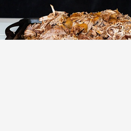
Медленно запеченная свиная лопатка в
духовке (рваная свинина)
(2)