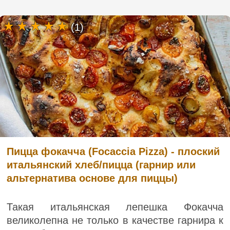
(1)
Пицца фокачча (Focaccia Pizza) - плоский
итальянский хлеб/пицца (гарнир или
альтернатива основе для пиццы)
Такая итальянская лепешка Фокачча
великолепна не только в качестве гарнира к