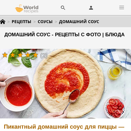
РЕЦЕПТЫ
СОУСЫ
ДОМАШНИЙ СОУС
ДОМАШНИЙ СОУС - РЕЦЕПТЫ С ФОТО | БЛЮДА
(2)
Пикантный домашний соус для пиццы —