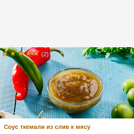
(2)
Соус ткемали из слив к мясу