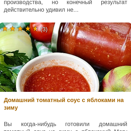
производства, но конечный результат
действительно удивил не...
(3)
Домашний томатный соус с яблоками на
зиму
Вы когда-нибудь готовили домашний