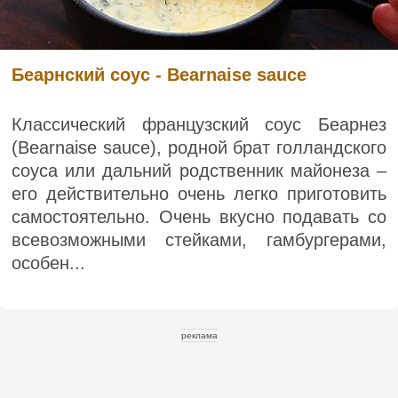
Беарнский соус - Bearnaise sauce
Классический французский соус Беарнез
(Bearnaise sauce), родной брат голландского
соуса или дальний родственник майонеза –
его действительно очень легко приготовить
самостоятельно. Очень вкусно подавать со
всевозможными стейками, гамбургерами,
особен...
реклама