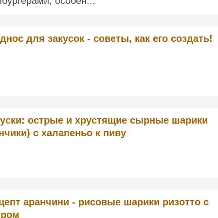
мбургерами, особен...
днос для закусок - советы, как его создать!
куски: острые и хрустящие сырные шарики
нчики) с халапеньо к пиву
цепт аранчини - рисовые шарики ризотто с
ром