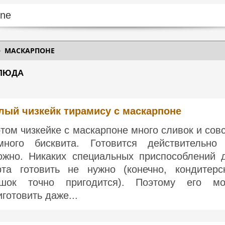
МАСКАРПОНЕ
БЛЮДА
лый чизкейк тирамису с маскарпоне
этом чизкейке с маскарпоне много сливок и сов
много бисквита. Готовится действительно
ожно. Никаких специальных приспособлений 
рта готовить не нужно (конечно, кондитерс
шок точно пригодится). Поэтому его мо
иготовить даже...