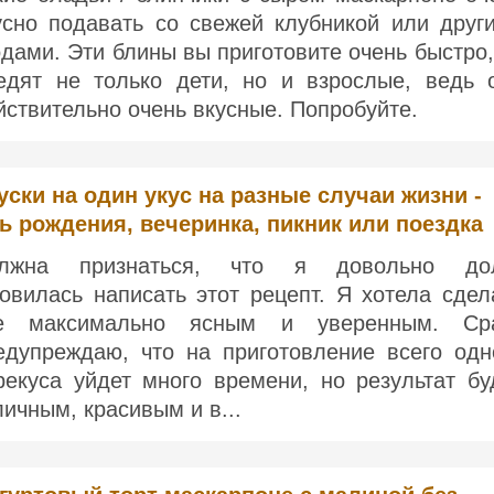
усно подавать со свежей клубникой или друг
одами. Эти блины вы приготовите очень быстро,
едят не только дети, но и взрослые, ведь 
йствительно очень вкусные. Попробуйте.
уски на один укус на разные случаи жизни -
ь рождения, вечеринка, пикник или поездка
лжна признаться, что я довольно до
товилась написать этот рецепт. Я хотела сдел
е максимально ясным и уверенным. Ср
едупреждаю, что на приготовление всего одн
рекуса уйдет много времени, но результат бу
личным, красивым и в...