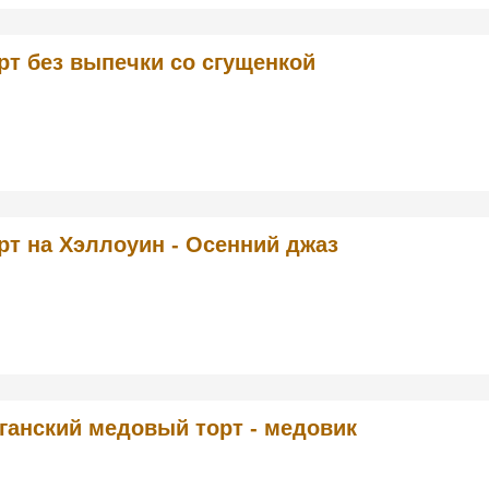
рт без выпечки со сгущенкой
рт на Хэллоуин - Осенний джаз
ганский медовый торт - медовик