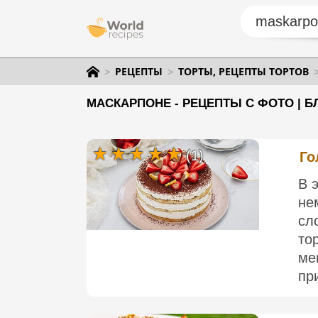
РЕЦЕПТЫ
ТОРТЫ, РЕЦЕПТЫ ТОРТОВ
МАСКАРПОНЕ - РЕЦЕПТЫ С ФОТО | 
(1)
Го
В 
не
сл
то
ме
пр