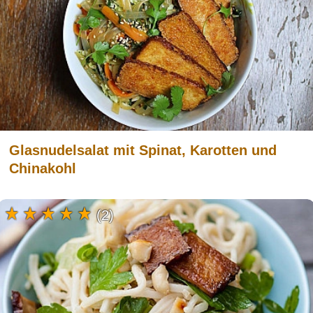
Glasnudelsalat mit Spinat, Karotten und
Chinakohl
(2)