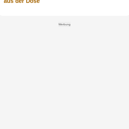
aus der Dose
Werbung