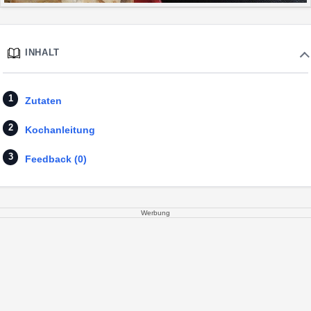
INHALT
Zutaten
Kochanleitung
Feedback (0)
Werbung