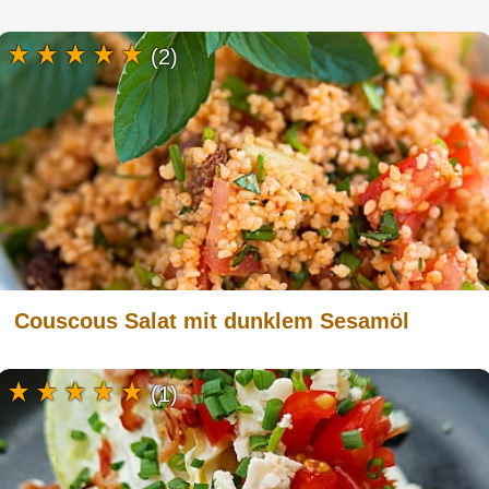
(2)
Couscous Salat mit dunklem Sesamöl
(1)