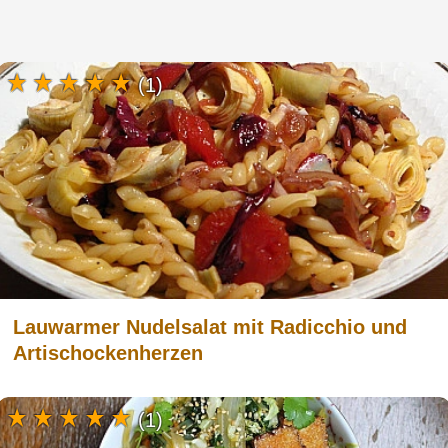
(1)
Lauwarmer Nudelsalat mit Radicchio und
Artischockenherzen
(1)