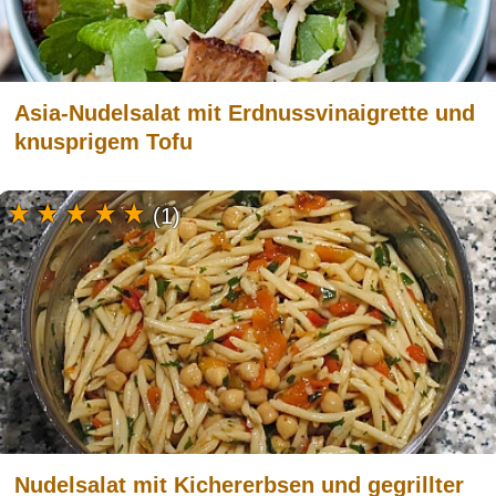
Asia-Nudelsalat mit Erdnussvinaigrette und
knusprigem Tofu
(1)
Nudelsalat mit Kichererbsen und gegrillter