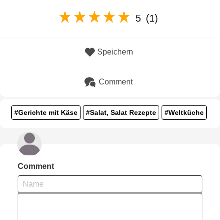
5
(1)
Speichern
Comment
#Gerichte mit Käse
#Salat, Salat Rezepte
#Weltküche
Comment