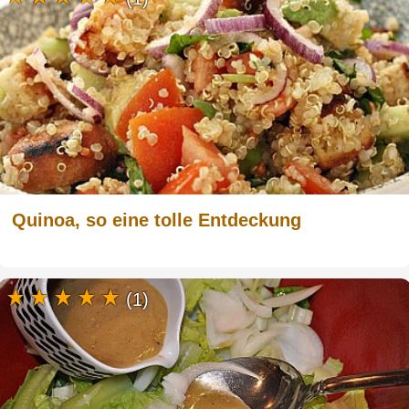
Quinoa, so eine tolle Entdeckung
(1)