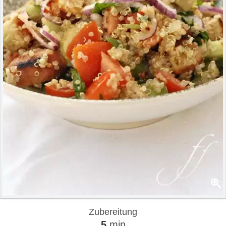
Zubereitung
5
min