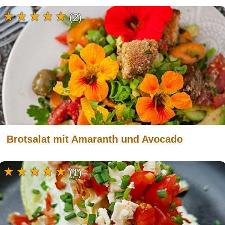
(2)
Brotsalat mit Amaranth und Avocado
(1)