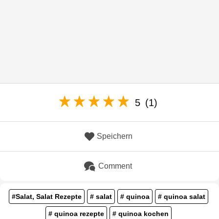
5
(1)
Speichern
Comment
#Salat, Salat Rezepte
# salat
# quinoa
# quinoa salat
# quinoa rezepte
# quinoa kochen