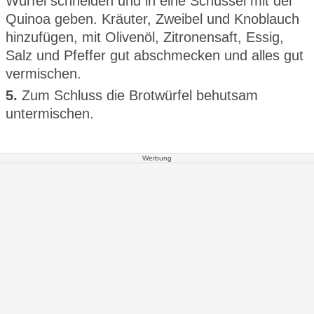
Würfel schneiden und in eine Schüssel mit der
Quinoa geben. Kräuter, Zweibel und Knoblauch
hinzufügen, mit Olivenöl, Zitronensaft, Essig,
Salz und Pfeffer gut abschmecken und alles gut
vermischen.
5.
Zum Schluss die Brotwürfel behutsam
untermischen.
Werbung