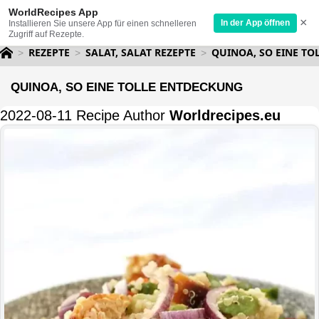
WorldRecipes App
×
In der App öffnen
Installieren Sie unsere App für einen schnelleren
Zugriff auf Rezepte.
REZEPTE
SALAT, SALAT REZEPTE
QUINOA, SO EINE TO
QUINOA, SO EINE TOLLE ENTDECKUNG
2022-08-11 Recipe Author
Worldrecipes.eu