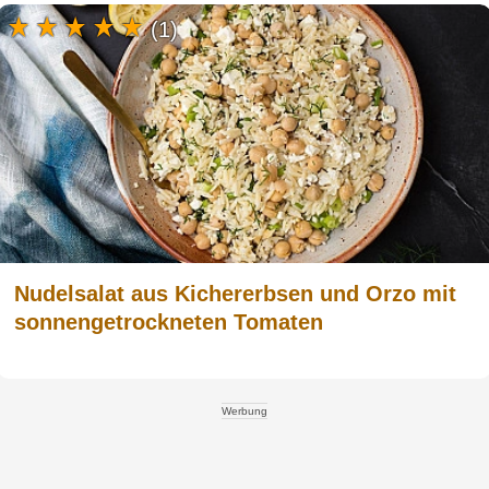
(1)
Nudelsalat aus Kichererbsen und Orzo mit
sonnengetrockneten Tomaten
Werbung