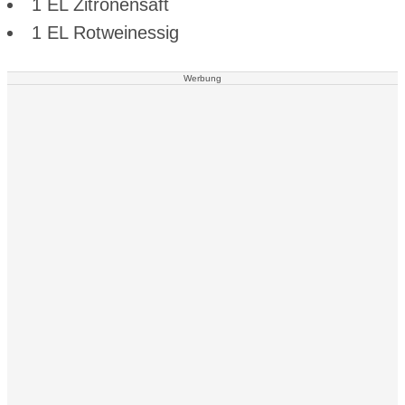
1 EL Zitronensaft
1 EL Rotweinessig
Werbung