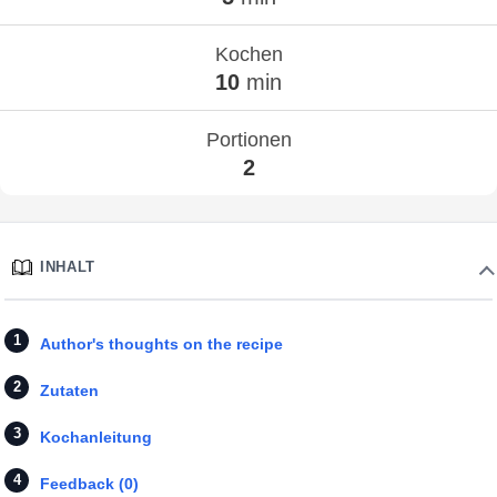
Kochen
10
min
Portionen
2
INHALT
Author's thoughts on the recipe
Zutaten
Kochanleitung
Feedback (0)