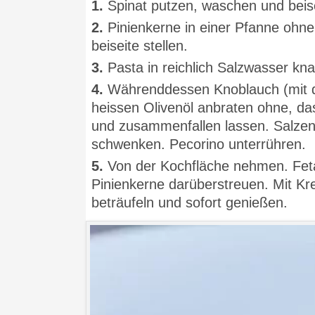
1.
Spinat putzen, waschen und beise
2.
Pinienkerne in einer Pfanne ohn
beiseite stellen.
3.
Pasta in reichlich Salzwasser kna
4.
Währenddessen Knoblauch (mit de
heissen Olivenöl anbraten ohne, d
und zusammenfallen lassen. Salzen
schwenken. Pecorino unterrühren.
5.
Von der Kochfläche nehmen. Feta 
Pinienkerne darüberstreuen. Mit Kr
beträufeln und sofort genießen.