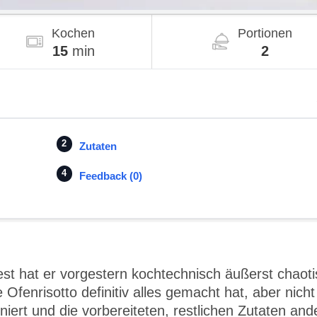
Kochen
Portionen
15
min
2
Zutaten
Feedback (0)
est hat er vorgestern kochtechnisch äußerst chaot
enrisotto definitiv alles gemacht hat, aber nicht
iert und die vorbereiteten, restlichen Zutaten and