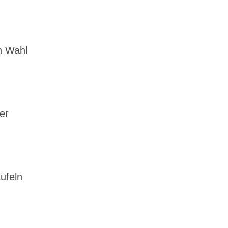
h Wahl
er
ufeln