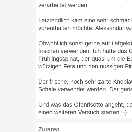
verarbeitet werden.
Letztendlich kam eine sehr schmack
vorenthalten möchte. Aleksandar war 
Obwohl ich sonst gerne auf tiefgeküh
frischen verwenden. Ich hatte das
Frühlingsspinat, der quasi um die
würzigen Feta und den nussigen Pi
Der frische, noch sehr zarte Knobl
Schale verwendet werden. Der geri
Und was das Ofenrisotto angeht, d
einen weiteren Versuch starten ;-)
Zutaten