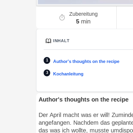
Zubereitung
5
min
INHALT
Author's thoughts on the recipe
Kochanleitung
Author's thoughts on the recipe
Der April macht was er will! Zumind
angefangen. Nachdem das geplante Of
das was ich wollte, musste umdispon