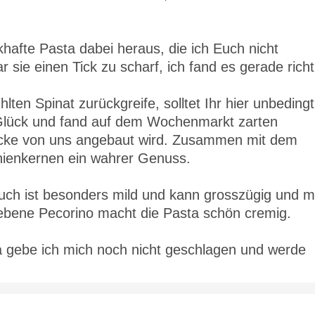
hafte Pasta dabei heraus, die ich Euch nicht
sie einen Tick zu scharf, ich fand es gerade richt
lten Spinat zurückgreife, solltet Ihr hier unbedingt
 Glück und fand auf dem Wochenmarkt zarten
 Ecke von uns angebaut wird. Zusammen mit dem
nienkernen ein wahrer Genuss.
auch ist besonders mild und kann grosszügig und m
ebene Pecorino macht die Pasta schön cremig.
a gebe ich mich noch nicht geschlagen und werde