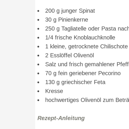
200 g junger Spinat
30 g Pinienkerne
250 g Tagliatelle oder Pasta nac
1/4 frische Knoblauchknolle
1 kleine, getrocknete Chilischote
2 Esslöffel Olivenöl
Salz und frisch gemahlener Pfeff
70 g fein geriebener Pecorino
130 g griechischer Feta
Kresse
hochwertiges Olivenöl zum Beträ
Rezept-Anleitung