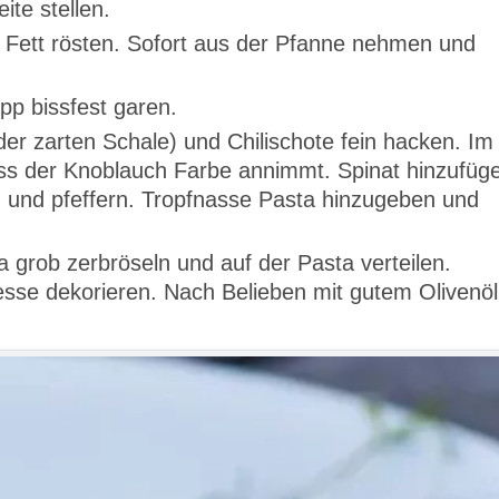
ite stellen.
e Fett rösten. Sofort aus der Pfanne nehmen und
pp bissfest garen.
r zarten Schale) und Chilischote fein hacken. Im
ass der Knoblauch Farbe annimmt. Spinat hinzufüg
 und pfeffern. Tropfnasse Pasta hinzugeben und
grob zerbröseln und auf der Pasta verteilen.
esse dekorieren. Nach Belieben mit gutem Olivenöl