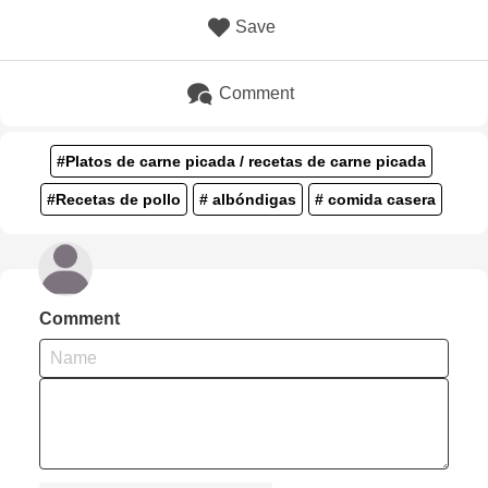
Save
Comment
#Platos de carne picada / recetas de carne picada
#Recetas de pollo
# albóndigas
# comida casera
Comment