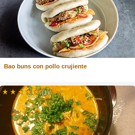
Bao buns con pollo crujiente
(1)