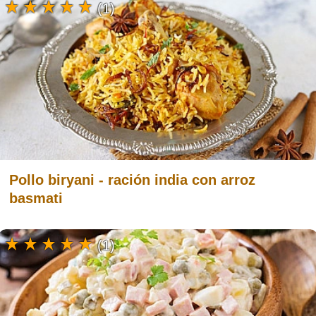
(1)
Pollo biryani - ración india con arroz
basmati
(1)