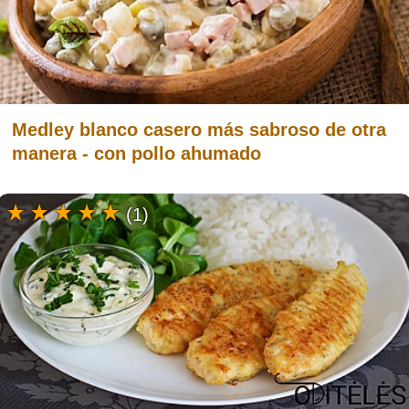
Medley blanco casero más sabroso de otra
manera - con pollo ahumado
(1)