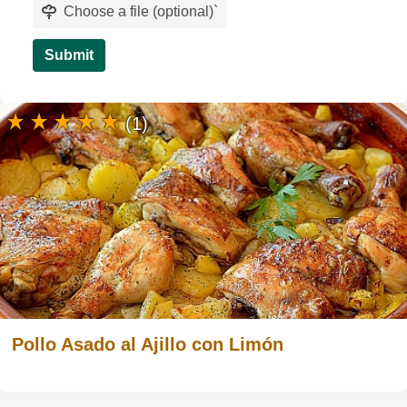
Choose a file (optional)
`
Submit
(1)
Pollo Asado al Ajillo con Limón