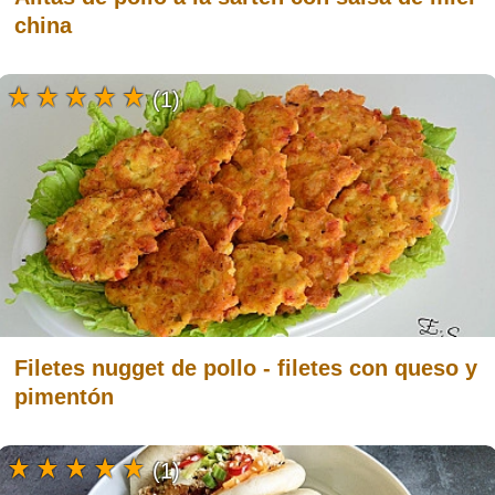
china
(1)
Filetes nugget de pollo - filetes con queso y
pimentón
(1)