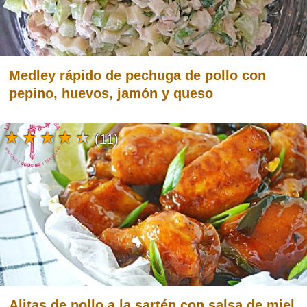
Medley rápido de pechuga de pollo con
pepino, huevos, jamón y queso
(11)
Alitas de pollo a la sartén con salsa de miel