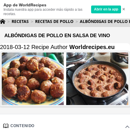
App de WorldRecipes
×
Abrir en la app
Instala nuestra app para acceder más rápido a las
recetas.
RECETAS
RECETAS DE POLLO
ALBÓNDIGAS DE POLLO 
ALBÓNDIGAS DE POLLO EN SALSA DE VINO
2018-03-12 Recipe Author
Worldrecipes.eu
CONTENIDO