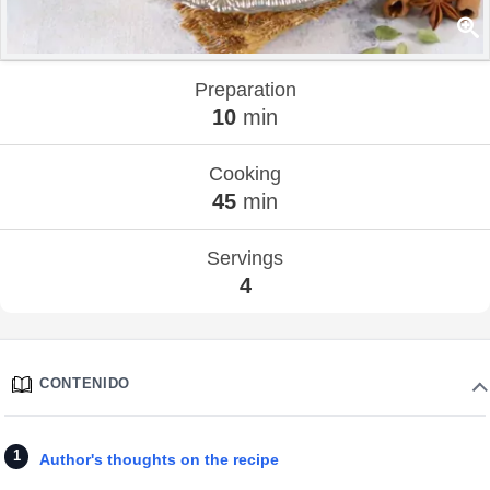
Preparation
10
min
Cooking
45
min
Servings
4
CONTENIDO
Author's thoughts on the recipe