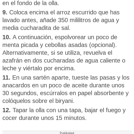
en el fondo de la olla.
9.
Coloca encima el arroz escurrido que has
lavado antes, añade 350 mililitros de agua y
media cucharadita de sal.
10.
A continuación, espolvorear un poco de
menta picada y cebollas asadas (opcional).
Alternativamente, si se utiliza, revuelva el
azafrán en dos cucharadas de agua caliente o
leche y viértalo por encima.
11.
En una sartén aparte, tueste las pasas y los
anacardos en un poco de aceite durante unos
30 segundos, escúrralos en papel absorbente y
colóquelos sobre el biryani.
12.
Tapar la olla con una tapa, bajar el fuego y
cocer durante unos 15 minutos.
Publicidad