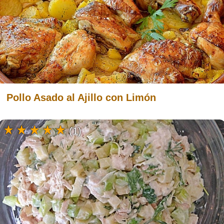
Pollo Asado al Ajillo con Limón
(1)