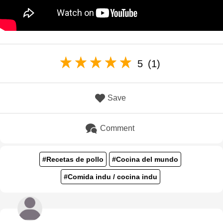
5
(1)
Save
Comment
#Recetas de pollo
#Cocina del mundo
#Comida indu / cocina indu