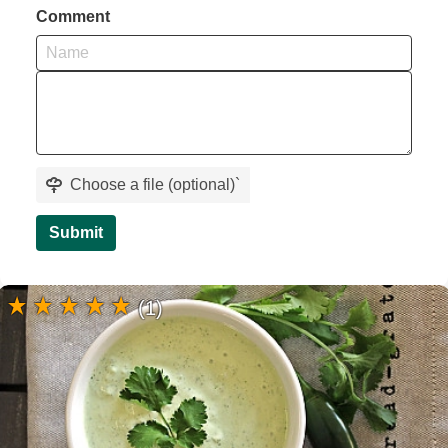
Comment
Choose a file (optional)
`
Submit
(1)