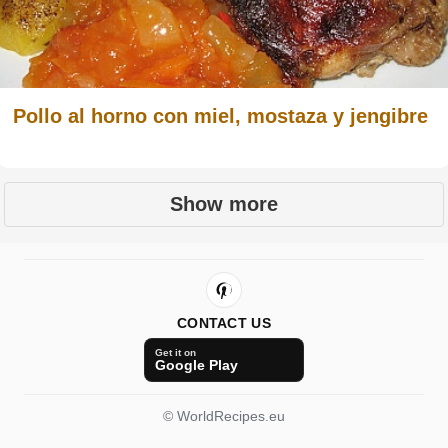
Pollo al horno con miel, mostaza y jengibre
Show more
CONTACT US
Get it on
Google Play
© WorldRecipes.eu