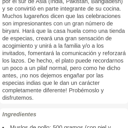
por el sur de Asia (India, Pakistán, Bangladesh)
y se convirtió en parte integrante de su cocina.
Muchos lugareños dicen que las celebraciones
son impresionantes con un gran número de
biryani. Hará que la casa huela como una tienda
de especias, creará una gran sensación de
acogimiento y unirá a la familia y/o a los
invitados, fomentará la comunicación y reforzará
los lazos. De hecho, el plato puede recordarnos
un poco a un pilaf normal, pero como he dicho
antes, ¡no nos dejemos engañar por las
especias indias que le dan un carácter
completamente diferente! Probémoslo y
disfrutemos.
Ingredientes
Muslos de pollo: 500 gramos (con piel y