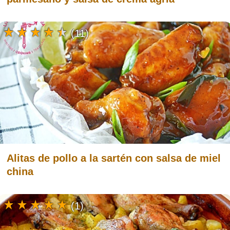
(11)
Alitas de pollo a la sartén con salsa de miel
china
(1)