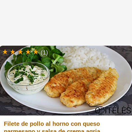
(1)
Filete de pollo al horno con queso
parmesano y salsa de crema agria