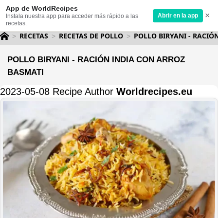
App de WorldRecipes
×
Abrir en la app
Instala nuestra app para acceder más rápido a las
recetas.
RECETAS
RECETAS DE POLLO
POLLO BIRYANI - RACIÓ
POLLO BIRYANI - RACIÓN INDIA CON ARROZ
BASMATI
2023-05-08 Recipe Author
Worldrecipes.eu