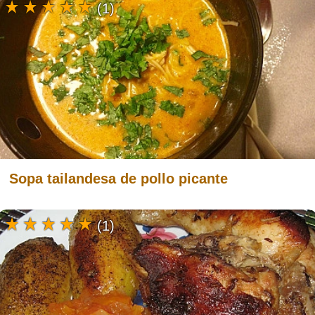
(1)
Sopa tailandesa de pollo picante
(1)