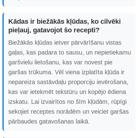
Kādas ir biežākās kļūdas, ko cilvēki
pieļauj, gatavojot šo recepti?
Biežākās kļūdas ietver pārvārīšanu vistas
gaļas, kas padara to sausu, un nepietiekamu
garšvielu lietošanu, kas var novest pie
garšas trūkuma. Vēl viena izplatīta kļūda ir
nepareiza sastāvdaļu proporciju ievērošana,
kas var ietekmēt tekstūru un kopējo ēdiena
izskatu. Lai izvairītos no šīm kļūdām, rūpīgi
sekojiet receptes norādēm un veiciet garšas
pārbaudes gatavošanas laikā.