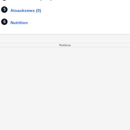
Atsauksmes (0)
Nutrition
Reklāma