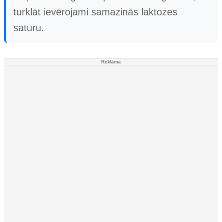
turklāt ievērojami samazinās laktozes
saturu.
Reklāma