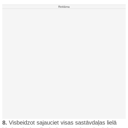
Reklāma
8.
Visbeidzot sajauciet visas sastāvdaļas lielā