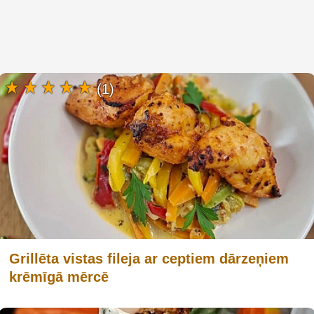
(1)
Grillēta vistas fileja ar ceptiem dārzeņiem
krēmīgā mērcē