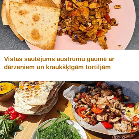
Vistas sautējums austrumu gaumē ar
dārzeņiem un kraukšķīgām tortiljām
(1)