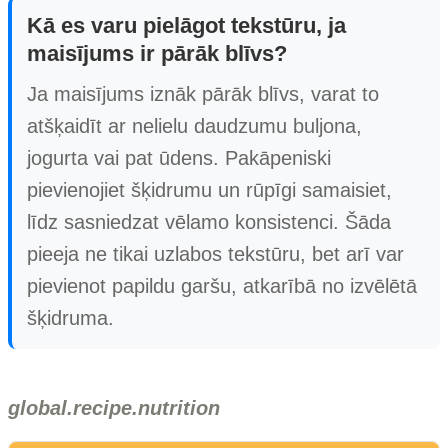
Kā es varu pielāgot tekstūru, ja
maisījums ir pārāk blīvs?
Ja maisījums iznāk pārāk blīvs, varat to
atšķaidīt ar nelielu daudzumu buljona,
jogurta vai pat ūdens. Pakāpeniski
pievienojiet šķidrumu un rūpīgi samaisiet,
līdz sasniedzat vēlamo konsistenci. Šāda
pieeja ne tikai uzlabos tekstūru, bet arī var
pievienot papildu garšu, atkarībā no izvēlētā
šķidruma.
global.recipe.nutrition