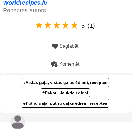
Worldrecipes.lv
Receptes autors
5
(1)
Saglabāt
Komentēt
#Vistas gaļa, vistas gaļas ēdieni, receptes
#Raksti, Jauktie ēdieni
#Putņu gaļa, putņu gaļas ēdieni, receptes