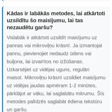
Kādas ir labākās metodes, lai atkārtoti
uzsildītu šo maisījumu, lai tas
nezaudētu garšu?
Vislabāk ir atkārtoti uzsildīt maisījumu uz
pannas vai mikroviļņu krāsnī. Ja izmantojat
pannu, pievienojiet nedaudz ūdens vai
buljona, lai izvairītos no izžūšanas.
Uzkarsējiet uz vidējas uguns, regulāri
maisot. Mikroviļņu krāsnī uzsildiet maisījumu
uz vidējas jaudas apmēram 1-2 minūtes,
pārklājot ar vāku, lai saglabātu mitrumu. Šīs
metodes palīdzēs saglabāt ēdiena tekstūru
un garšu.