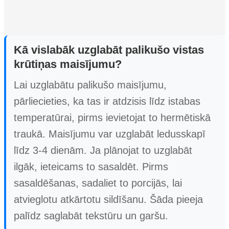
Kā vislabāk uzglabāt palikušo vistas
krūtiņas maisījumu?
Lai uzglabātu palikušo maisījumu,
pārliecieties, ka tas ir atdzisis līdz istabas
temperatūrai, pirms ievietojat to hermētiskā
traukā. Maisījumu var uzglabāt ledusskapī
līdz 3-4 dienām. Ja plānojat to uzglabāt
ilgāk, ieteicams to sasaldēt. Pirms
sasaldēšanas, sadaliet to porcijās, lai
atvieglotu atkārtotu sildīšanu. Šāda pieeja
palīdz saglabāt tekstūru un garšu.