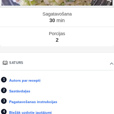
Sagatavošana
30
min
Porcijas
2
SATURS
Autors par recepti
Sastāvdaļas
Pagatavošanas instrukcijas
Biežāk uzdotie jautājumi