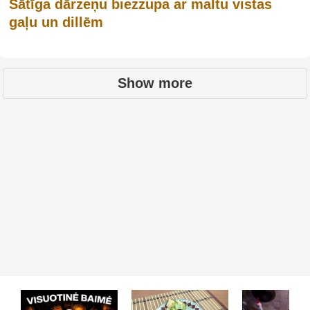
Sātīga dārzeņu biezzupa ar maltu vistas
gaļu un dillēm
Show more