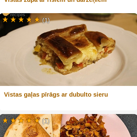
(1)
Vistas gaļas pīrāgs ar dubulto sieru
(1)