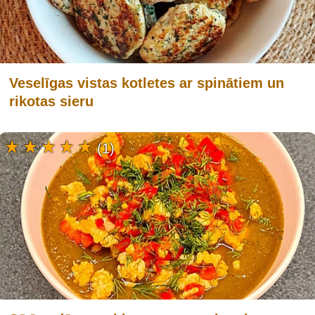
Veselīgas vistas kotletes ar spinātiem un
rikotas sieru
(1)