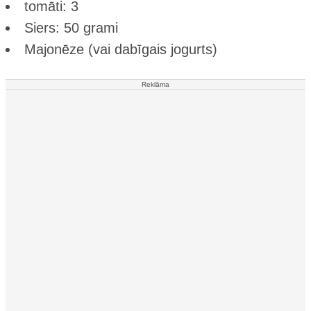
tomāti: 3
Siers: 50 grami
Majonēze (vai dabīgais jogurts)
Reklāma