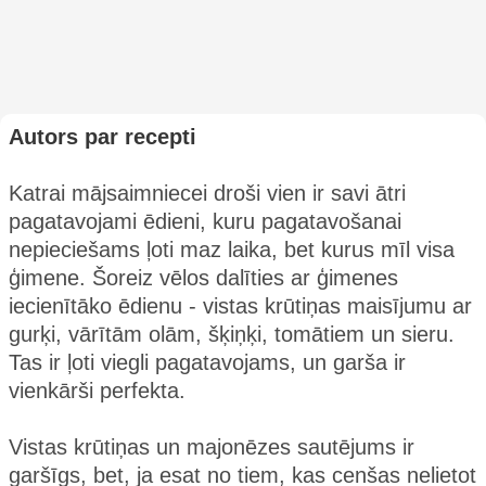
Autors par recepti
Katrai mājsaimniecei droši vien ir savi ātri
pagatavojami ēdieni, kuru pagatavošanai
nepieciešams ļoti maz laika, bet kurus mīl visa
ģimene. Šoreiz vēlos dalīties ar ģimenes
iecienītāko ēdienu - vistas krūtiņas maisījumu ar
gurķi, vārītām olām, šķiņķi, tomātiem un sieru.
Tas ir ļoti viegli pagatavojams, un garša ir
vienkārši perfekta.
Vistas krūtiņas un majonēzes sautējums ir
garšīgs, bet, ja esat no tiem, kas cenšas nelietot