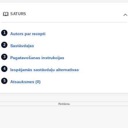
SATURS
Autors par recepti
Sastāvdaļas
Pagatavošanas instrukcijas
Iespējamās sastāvdaļu alternatīvas
Atsauksmes (0)
Reklāma