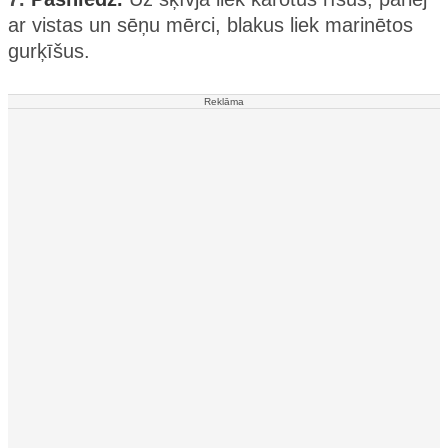
ar vistas un sēņu mērci, blakus liek marinētos
gurķīšus.
Reklāma