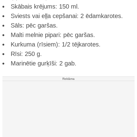
Skābais krējums: 150 ml.
Sviests vai eļļa cepšanai: 2 ēdamkarotes.
Sāls: pēc garšas.
Malti melnie pipari: pēc garšas.
Kurkuma (rīsiem): 1/2 tējkarotes.
Rīsi: 250 g.
Marinētie gurķīši: 2 gab.
Reklāma