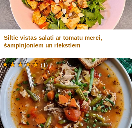
Siltie vistas salāti ar tomātu mērci,
šampinjoniem un riekstiem
(1)