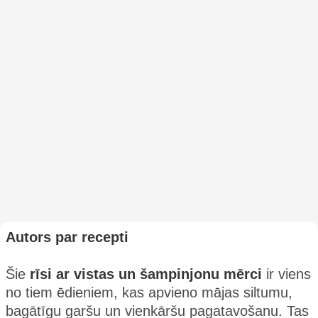
Autors par recepti
Šie
rīsi ar vistas un šampinjonu mērci
ir viens
no tiem ēdieniem, kas apvieno mājas siltumu,
bagātīgu garšu un vienkāršu pagatavošanu. Tas