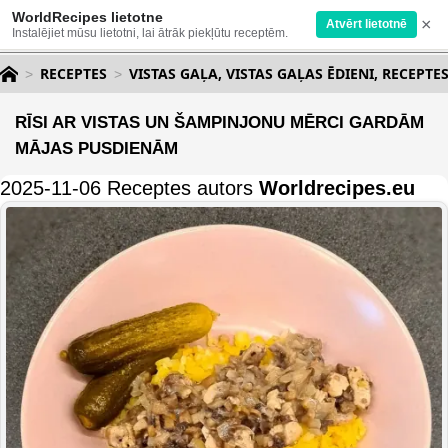
WorldRecipes lietotne
×
Atvērt lietotnē
Instalējiet mūsu lietotni, lai ātrāk piekļūtu receptēm.
RECEPTES
VISTAS GAĻA, VISTAS GAĻAS ĒDIENI, RECEPTE
RĪSI AR VISTAS UN ŠAMPINJONU MĒRCI GARDĀM
MĀJAS PUSDIENĀM
2025-11-06 Receptes autors
Worldrecipes.eu