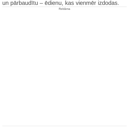
un pārbaudītu – ēdienu, kas vienmēr izdodas.
Reklāma