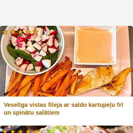
(1)
Veselīga vistas fileja ar saldo kartupeļu frī
un spinātu salātiem
(1)