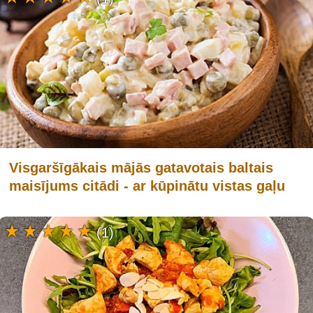
Visgaršīgākais mājās gatavotais baltais
maisījums citādi - ar kūpinātu vistas gaļu
(1)