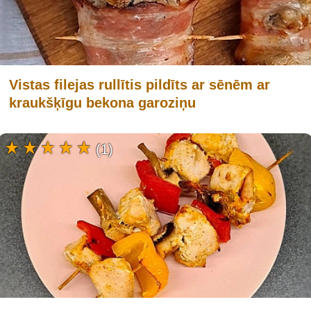
Vistas filejas rullītis pildīts ar sēnēm ar
kraukšķīgu bekona garoziņu
(1)