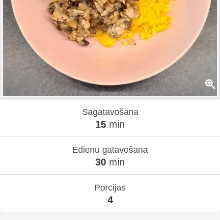
Sagatavošana
15
min
Ēdienu gatavošana
30
min
Porcijas
4