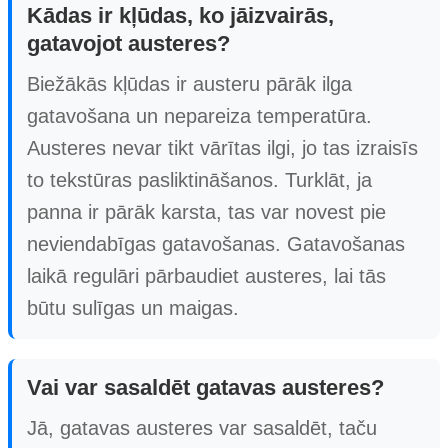
Kādas ir kļūdas, ko jāizvairās,
gatavojot austeres?
Biežākās kļūdas ir austeru pārāk ilga
gatavošana un nepareiza temperatūra.
Austeres nevar tikt vārītas ilgi, jo tas izraisīs
to tekstūras pasliktināšanos. Turklāt, ja
panna ir pārāk karsta, tas var novest pie
neviendabīgas gatavošanas. Gatavošanas
laikā regulāri pārbaudiet austeres, lai tās
būtu sulīgas un maigas.
Vai var sasaldēt gatavas austeres?
Jā, gatavas austeres var sasaldēt, taču