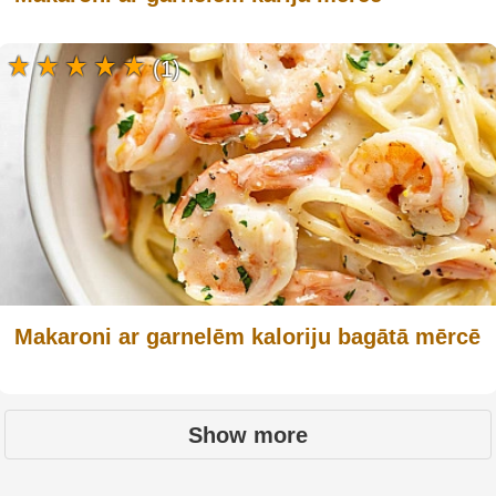
(1)
Makaroni ar garnelēm kaloriju bagātā mērcē
Show more