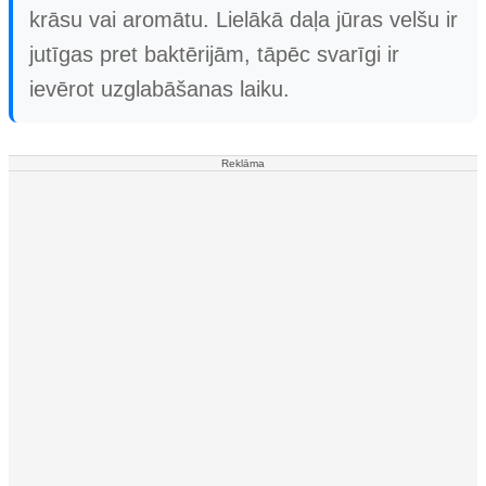
krāsu vai aromātu. Lielākā daļa jūras velšu ir
jutīgas pret baktērijām, tāpēc svarīgi ir
ievērot uzglabāšanas laiku.
Reklāma