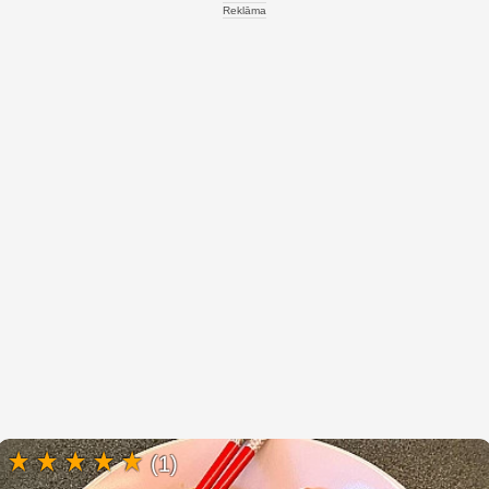
Reklāma
(1)