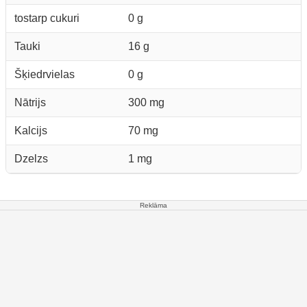
tostarp cukuri
0 g
Tauki
16 g
Šķiedrvielas
0 g
Nātrijs
300 mg
Kalcijs
70 mg
Dzelzs
1 mg
Reklāma