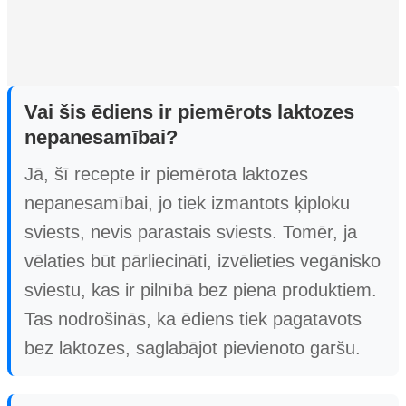
Vai šis ēdiens ir piemērots laktozes
nepanesamībai?
Jā, šī recepte ir piemērota laktozes
nepanesamībai, jo tiek izmantots ķiploku
sviests, nevis parastais sviests. Tomēr, ja
vēlaties būt pārliecināti, izvēlieties vegānisko
sviestu, kas ir pilnībā bez piena produktiem.
Tas nodrošinās, ka ēdiens tiek pagatavots
bez laktozes, saglabājot pievienoto garšu.