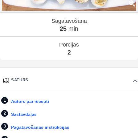
Sagatavošana
25
min
Porcijas
2
SATURS
Autors par recepti
Sastāvdaļas
Pagatavošanas instrukcijas