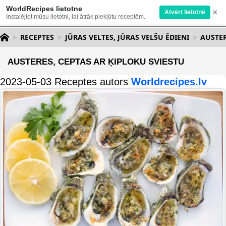
WorldRecipes lietotne
×
Atvērt lietotnē
Instalējiet mūsu lietotni, lai ātrāk piekļūtu receptēm.
RECEPTES
JŪRAS VELTES, JŪRAS VELŠU ĒDIENI
AUSTER
AUSTERES, CEPTAS AR ĶIPLOKU SVIESTU
2023-05-03 Receptes autors
Worldrecipes.lv