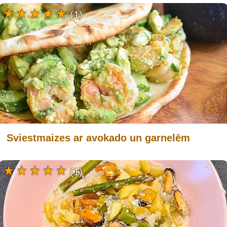
(1)
Sviestmaizes ar avokado un garnelēm
(1)