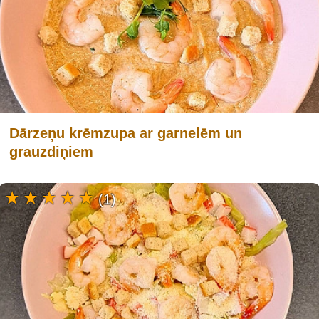
Dārzeņu krēmzupa ar garnelēm un
grauzdiņiem
(1)