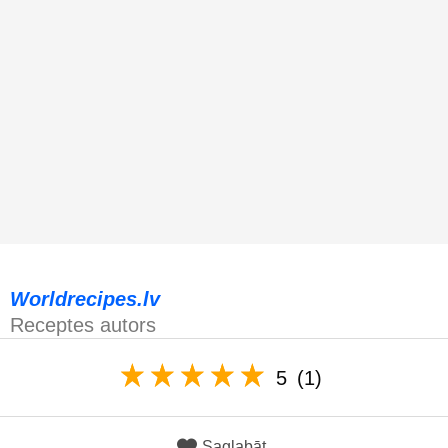
Worldrecipes.lv
Receptes autors
5
(1)
Saglabāt