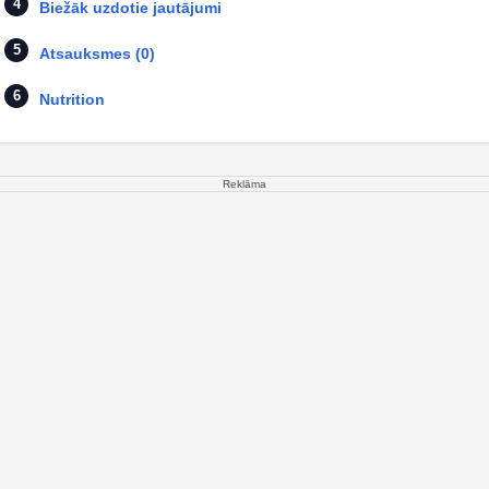
Biežāk uzdotie jautājumi
Atsauksmes (0)
Nutrition
Reklāma