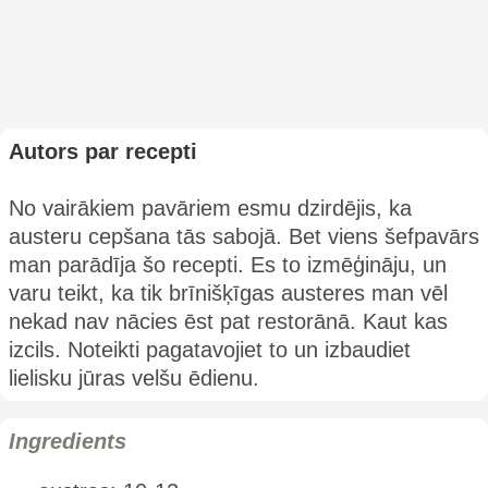
Autors par recepti
No vairākiem pavāriem esmu dzirdējis, ka
austeru cepšana tās sabojā. Bet viens šefpavārs
man parādīja šo recepti. Es to izmēģināju, un
varu teikt, ka tik brīnišķīgas austeres man vēl
nekad nav nācies ēst pat restorānā. Kaut kas
izcils. Noteikti pagatavojiet to un izbaudiet
lielisku jūras velšu ēdienu.
Ingredients