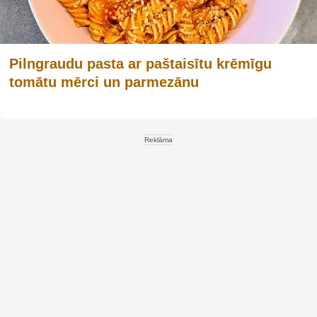
Pilngraudu pasta ar paštaisītu krēmīgu
tomātu mērci un parmezānu
Reklāma