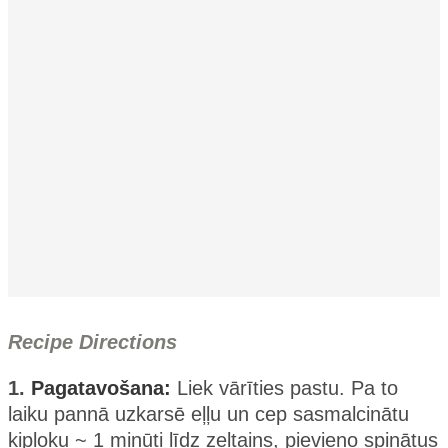
Recipe Directions
1.
Pagatavošana:
Liek vārīties pastu. Pa to
laiku pannā uzkarsē eļļu un cep sasmalcinātu
ķiploku ~ 1 minūti līdz zeltains, pievieno spinātus