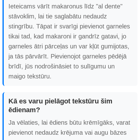
Ieteicams vārīt makaronus līdz "al dente"
stāvoklim, lai tie saglabātu nedaudz
stingrību. Tāpat ir svarīgi pievienot garneles
tikai tad, kad makaroni ir gandrīz gatavi, jo
garneles ātri pārceļas un var kļūt gumijotas,
ja tās pārvārīt. Pievienojot garneles pēdējā
brīdī, jūs nodrošināsiet to sulīgumu un
maigo tekstūru.
Kā es varu pielāgot tekstūru šim
ēdienam?
Ja vēlaties, lai ēdiens būtu krēmīgāks, varat
pievienot nedaudz krējuma vai augu bāzes