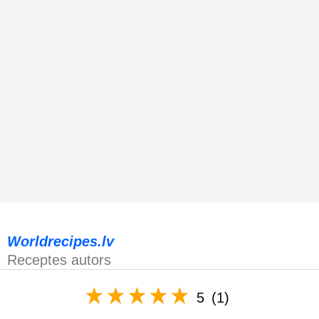
Worldrecipes.lv
Receptes autors
5
(1)