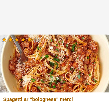
(1)
Spagetti ar "bolognese" mērci