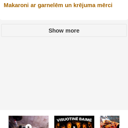
Makaroni ar garnelēm un krējuma mērci
Show more