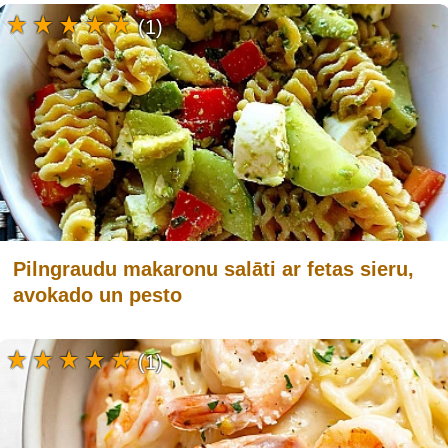
(1)
Pilngraudu makaronu salāti ar fetas sieru,
avokado un pesto
(1)