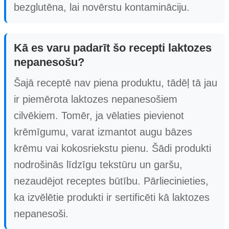
bezglutēna, lai novērstu kontamināciju.
Kā es varu padarīt šo recepti laktozes
nepanesošu?
Šajā receptē nav piena produktu, tādēļ tā jau
ir piemērota laktozes nepanesošiem
cilvēkiem. Tomēr, ja vēlaties pievienot
krēmīgumu, varat izmantot augu bāzes
krēmu vai kokosriekstu pienu. Šādi produkti
nodrošinās līdzīgu tekstūru un garšu,
nezaudējot receptes būtību. Pārliecinieties,
ka izvēlētie produkti ir sertificēti kā laktozes
nepanesoši.