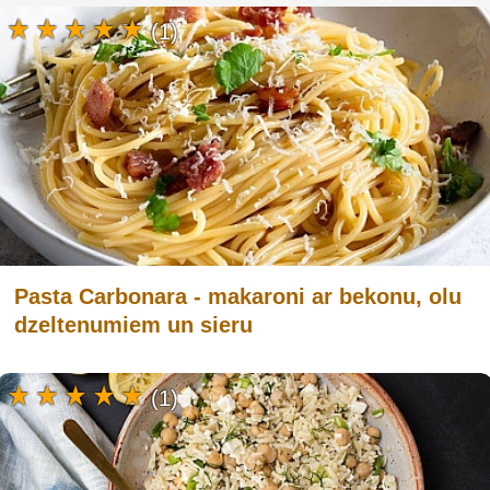
(1)
Pasta Carbonara - makaroni ar bekonu, olu
dzeltenumiem un sieru
(1)