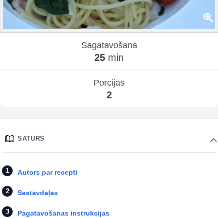
Sagatavošana
25
min
Porcijas
2
SATURS
Autors par recepti
Sastāvdaļas
Pagatavošanas instrukcijas