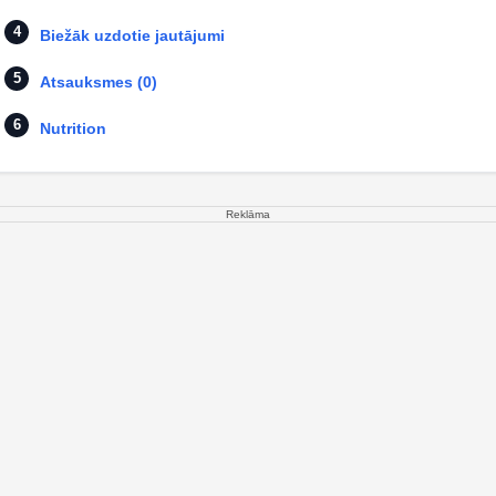
Biežāk uzdotie jautājumi
Atsauksmes (0)
Nutrition
Reklāma