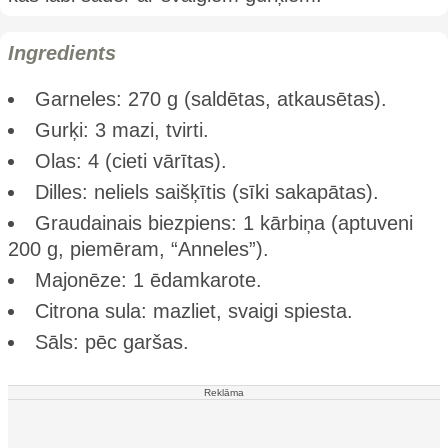
Ingredients
Garneles: 270 g (saldētas, atkausētas).
Gurķi: 3 mazi, tvirti.
Olas: 4 (cieti vārītas).
Dilles: neliels saišķītis (sīki sakapātas).
Graudainais biezpiens: 1 kārbiņa (aptuveni
200 g, piemēram, “Anneles”).
Majonēze: 1 ēdamkarote.
Citrona sula: mazliet, svaigi spiesta.
Sāls: pēc garšas.
Reklāma