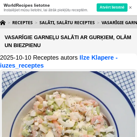
WorldRecipes lietotne
×
Atvērt lietotnē
Instalējiet mūsu lietotni, lai ātrāk piekļūtu receptēm.
RECEPTES
SALĀTI, SALĀTU RECEPTES
VASARĪGIE GARN
VASARĪGIE GARNEĻU SALĀTI AR GURĶIEM, OLĀM
UN BIEZPIENU
2025-10-10 Receptes autors
Ilze Klapere -
iuzes_receptes