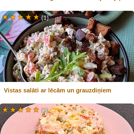
(1)
Vistas salāti ar lēcām un grauzdiņiem
(1)