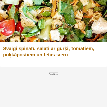
Svaigi spinātu salāti ar gurķi, tomātiem,
puķkāpostiem un fetas sieru
Reklāma