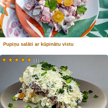
Pupiņu salāti ar kūpinātu vistu
(1)