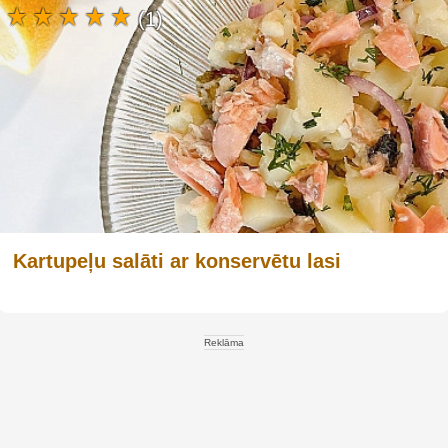
(1)
Kartupeļu salāti ar konservētu lasi
Reklāma