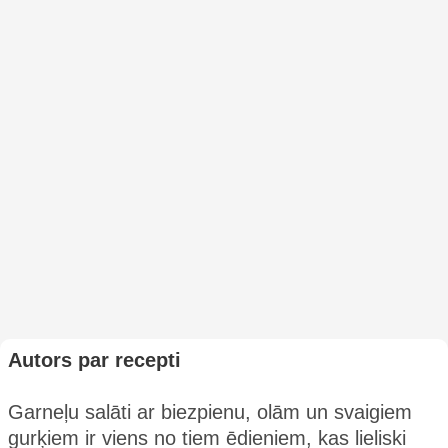
Autors par recepti
Garneļu salāti ar biezpienu, olām un svaigiem
gurķiem ir viens no tiem ēdieniem, kas lieliski