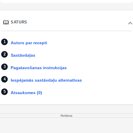
SATURS
Autors par recepti
Sastāvdaļas
Pagatavošanas instrukcijas
Iespējamās sastāvdaļu alternatīvas
Atsauksmes (0)
Reklāma