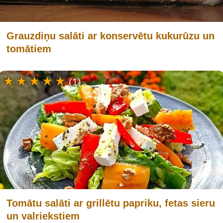
Grauzdiņu salāti ar konservētu kukurūzu un
tomātiem
(1)
Tomātu salāti ar grillētu papriku, fetas sieru
un valriekstiem