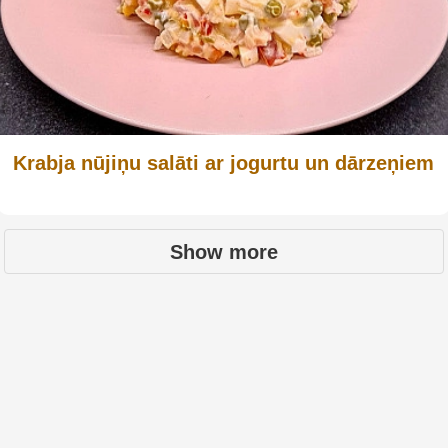
Krabja nūjiņu salāti ar jogurtu un dārzeņiem
Show more