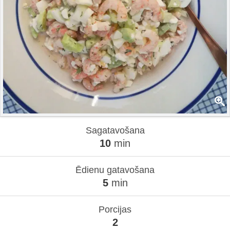
Sagatavošana
10
min
Ēdienu gatavošana
5
min
Porcijas
2