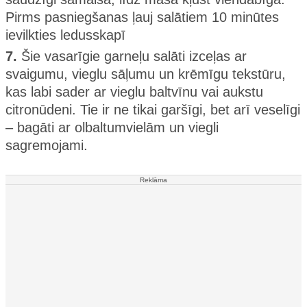
Pirms pasniegšanas ļauj salātiem 10 minūtes
ievilkties ledusskapī
7.
Šie vasarīgie garneļu salāti izceļas ar
svaigumu, vieglu sāļumu un krēmīgu tekstūru,
kas labi sader ar vieglu baltvīnu vai aukstu
citronūdeni. Tie ir ne tikai garšīgi, bet arī veselīgi
– bagāti ar olbaltumvielām un viegli
sagremojami.
Reklāma