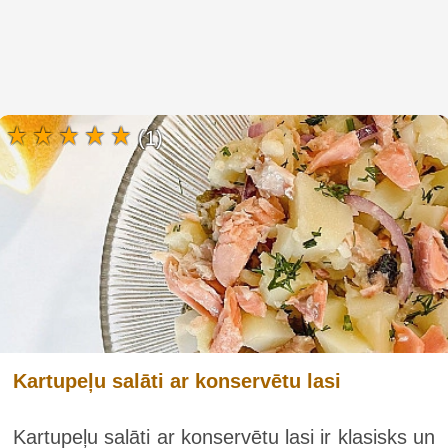
(1)
Kartupeļu salāti ar konservētu lasi
Kartupeļu salāti ar konservētu lasi ir klasisks un