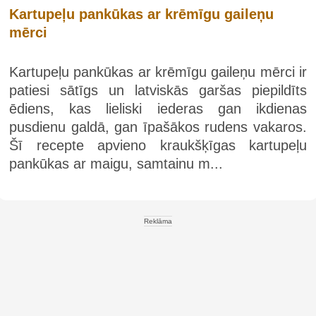
Kartupeļu pankūkas ar krēmīgu gaileņu
mērci
Kartupeļu pankūkas ar krēmīgu gaileņu mērci ir
patiesi sātīgs un latviskās garšas piepildīts
ēdiens, kas lieliski iederas gan ikdienas
pusdienu galdā, gan īpašākos rudens vakaros.
Šī recepte apvieno kraukšķīgas kartupeļu
pankūkas ar maigu, samtainu m...
Reklāma