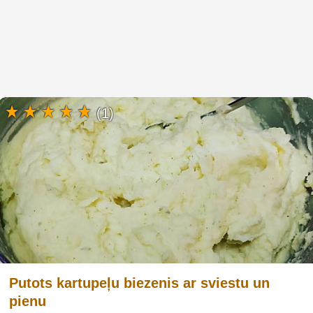
(1)
Putots kartupeļu biezenis ar sviestu un
pienu