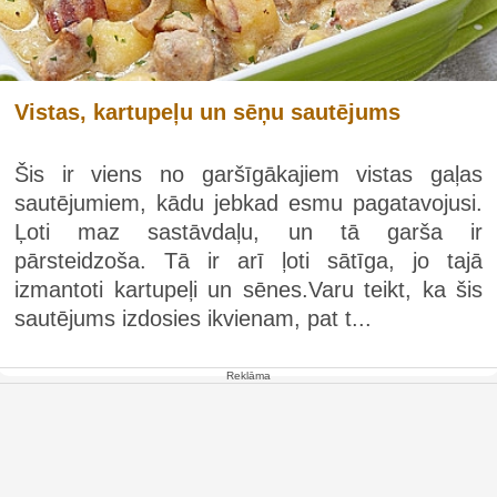
Vistas, kartupeļu un sēņu sautējums
Šis ir viens no garšīgākajiem vistas gaļas
sautējumiem, kādu jebkad esmu pagatavojusi.
Ļoti maz sastāvdaļu, un tā garša ir
pārsteidzoša. Tā ir arī ļoti sātīga, jo tajā
izmantoti kartupeļi un sēnes.Varu teikt, ka šis
sautējums izdosies ikvienam, pat t...
Reklāma