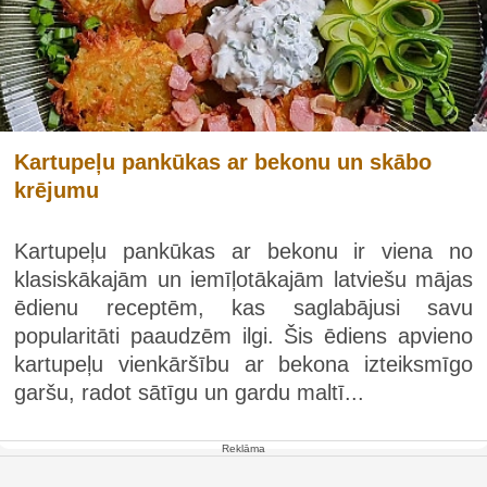
Kartupeļu pankūkas ar bekonu un skābo
krējumu
Kartupeļu pankūkas ar bekonu ir viena no
klasiskākajām un iemīļotākajām latviešu mājas
ēdienu receptēm, kas saglabājusi savu
popularitāti paaudzēm ilgi. Šis ēdiens apvieno
kartupeļu vienkāršību ar bekona izteiksmīgo
garšu, radot sātīgu un gardu maltī...
Reklāma