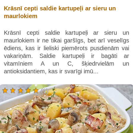
Krāsnī cepti saldie kartupeļi ar sieru un
maurlokiem
Krāsnī cepti saldie kartupeļi ar sieru un
maurlokiem ir ne tikai garšīgs, bet arī veselīgs
ēdiens, kas ir lieliski piemērots pusdienām vai
vakariņām. Saldie kartupeļi ir bagāti ar
vitamīniem A un C, šķiedrvielām un
antioksidantiem, kas ir svarīgi imū...
(1)