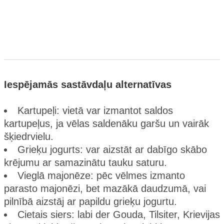
Iespējamās sastāvdaļu alternatīvas
Kartupeļi: vietā var izmantot saldos
kartupeļus, ja vēlas saldenāku garšu un vairāk
šķiedrvielu.
Grieķu jogurts: var aizstāt ar dabīgo skābo
krējumu ar samazinātu tauku saturu.
Vieglā majonēze: pēc vēlmes izmanto
parasto majonēzi, bet mazākā daudzumā, vai
pilnībā aizstāj ar papildu grieķu jogurtu.
Cietais siers: labi der Gouda, Tilsiter, Krievijas