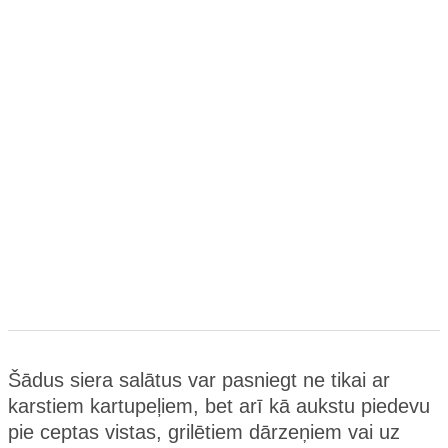
Šādus siera salātus var pasniegt ne tikai ar
karstiem kartupeļiem, bet arī kā aukstu piedevu
pie ceptas vistas, grilētiem dārzeņiem vai uz