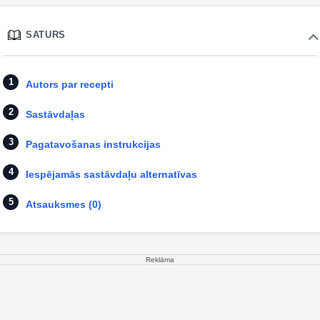
SATURS
Autors par recepti
Sastāvdaļas
Pagatavošanas instrukcijas
Iespējamās sastāvdaļu alternatīvas
Atsauksmes (0)
Reklāma