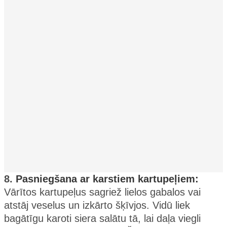
8.
Pasniegšana ar karstiem kartupeļiem:
Vārītos kartupeļus sagriež lielos gabalos vai
atstāj veselus un izkārto šķīvjos. Vidū liek
bagātīgu karoti siera salātu tā, lai daļa viegli