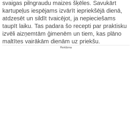
svaigas pilngraudu maizes šķēles. Savukārt
kartupeļus iespējams izvārīt iepriekšējā dienā,
atdzesēt un sildīt tvaicējot, ja nepieciešams
taupīt laiku. Tas padara šo recepti par praktisku
izvēli aizņemtām ģimenēm un tiem, kas plāno
maltītes vairākām dienām uz priekšu.
Reklāma