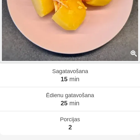
Sagatavošana
15
min
Ēdienu gatavošana
25
min
Porcijas
2