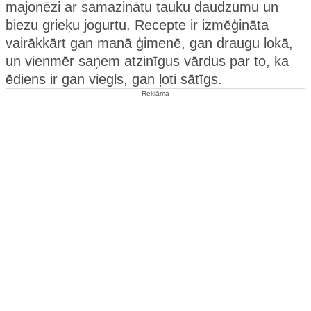
majonēzi ar samazinātu tauku daudzumu un
biezu grieķu jogurtu. Recepte ir izmēģināta
vairākkārt gan manā ģimenē, gan draugu lokā,
un vienmēr saņem atzinīgus vārdus par to, ka
ēdiens ir gan viegls, gan ļoti sātīgs.
Reklāma