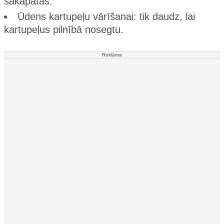
sakapātas.
Ūdens kartupeļu vārīšanai: tik daudz, lai
kartupeļus pilnībā nosegtu.
Reklāma