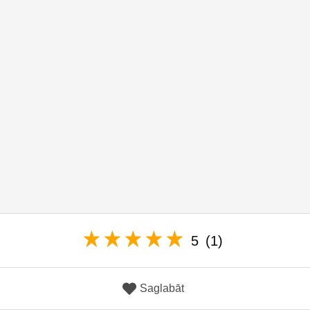
5
(1)
Saglabāt