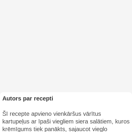
Autors par recepti
Šī recepte apvieno vienkāršus vārītus
kartupeļus ar īpaši viegliem siera salātiem, kuros
krēmīgums tiek panākts, sajaucot vieglo