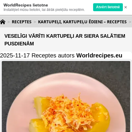
WorldRecipes lietotne
×
Atvērt lietotnē
Instalējiet mūsu lietotni, lai ātrāk piekļūtu receptēm.
RECEPTES
KARTUPEĻI, KARTUPEĻU ĒDIENI – RECEPTES
VESELĪGI VĀRĪTI KARTUPEĻI AR SIERA SALĀTIEM
PUSDIENĀM
2025-11-17 Receptes autors
Worldrecipes.eu