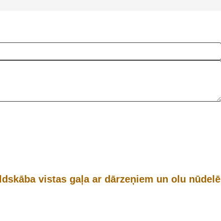
ldskāba vistas gaļa ar dārzeņiem un olu nūdel