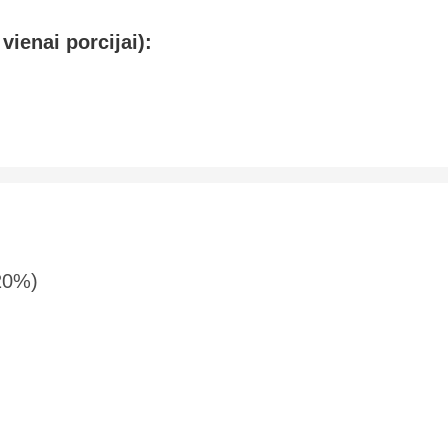
vienai porcijai):
20%)