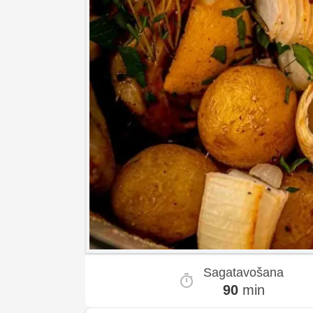
Sagatavošana
90
min