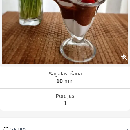
Sagatavošana
10
min
Porcijas
1
SATURS