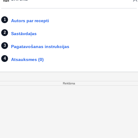
Autors par recepti
Sastāvdaļas
Pagatavošanas instrukcijas
Atsauksmes (0)
Reklāma