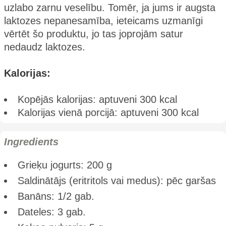
uzlabo zarnu veselību. Tomēr, ja jums ir augsta
laktozes nepanesamība, ieteicams uzmanīgi
vērtēt šo produktu, jo tas joprojām satur
nedaudz laktozes​.
Kalorijas:
Kopējās kalorijas: aptuveni 300 kcal
Kalorijas vienā porcijā: aptuveni 300 kcal
Ingredients
Grieķu jogurts: 200 g
Saldinātājs (eritritols vai medus): pēc garšas
Banāns: 1/2 gab.
Dateles: 3 gab.