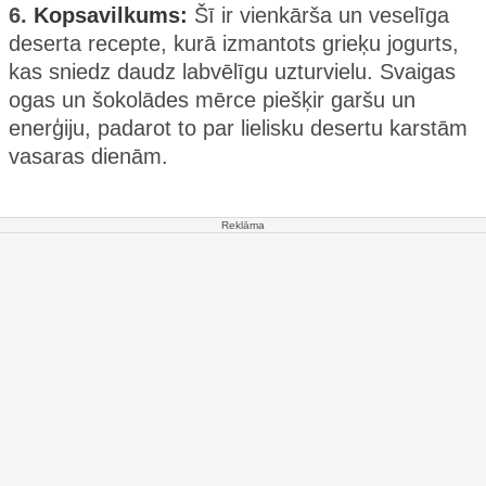
6.
Kopsavilkums:
Šī ir vienkārša un veselīga
deserta recepte, kurā izmantots grieķu jogurts,
kas sniedz daudz labvēlīgu uzturvielu. Svaigas
ogas un šokolādes mērce piešķir garšu un
enerģiju, padarot to par lielisku desertu karstām
vasaras dienām.
Reklāma