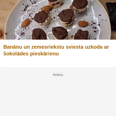
Banānu un zemesriekstu sviesta uzkoda ar
šokolādes pieskārienu
Reklāma