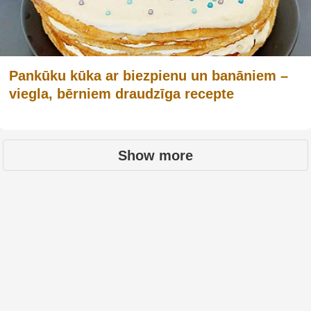
Pankūku kūka ar biezpienu un banāniem –
viegla, bērniem draudzīga recepte
Show more