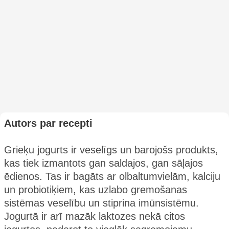
Autors par recepti
Grieķu jogurts ir veselīgs un barojošs produkts,
kas tiek izmantots gan saldajos, gan sāļajos
ēdienos. Tas ir bagāts ar olbaltumvielām, kalciju
un probiotiķiem, kas uzlabo gremošanas
sistēmas veselību un stiprina imūnsistēmu.
Jogurtā ir arī mazāk laktozes nekā citos