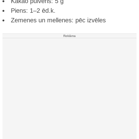
Kakao pulveris: 5 g
Piens: 1–2 ēd.k.
Zemenes un mellenes: pēc izvēles
Reklāma