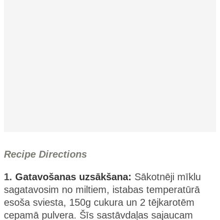
Recipe Directions
1.
Gatavošanas uzsākšana:
Sākotnēji mīklu
sagatavosim no miltiem, istabas temperatūrā
esoša sviesta, 150g cukura un 2 tējkarotēm
cepamā pulvera. Šīs sastāvdaļas sajaucam