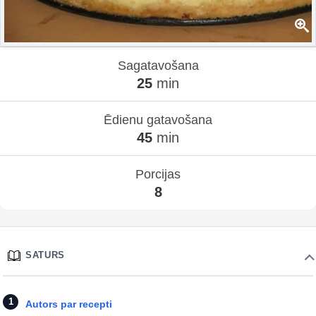
Sagatavošana
25
min
Ēdienu gatavošana
45
min
Porcijas
8
SATURS
Autors par recepti