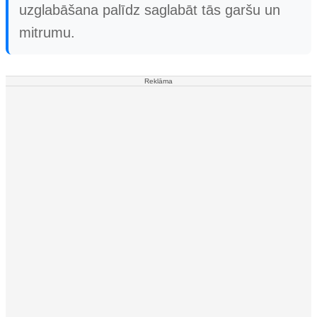
uzglabāšana palīdz saglabāt tās garšu un
mitrumu.
Reklāma