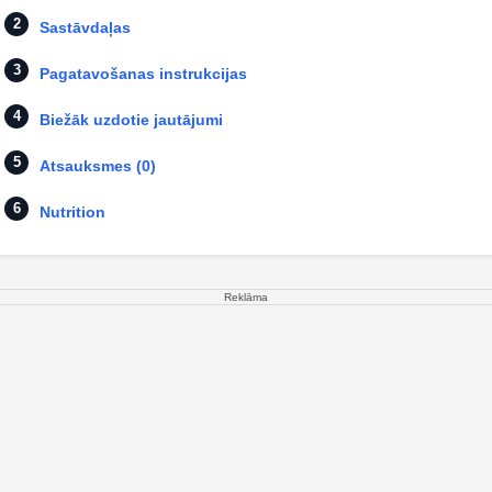
Sastāvdaļas
Pagatavošanas instrukcijas
Biežāk uzdotie jautājumi
Atsauksmes (0)
Nutrition
Reklāma