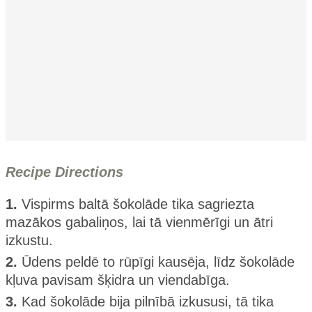
Recipe Directions
1.
Vispirms baltā šokolāde tika sagriezta
mazākos gabaliņos, lai tā vienmērīgi un ātri
izkustu.
2.
Ūdens peldē to rūpīgi kausēja, līdz šokolāde
kļuva pavisam šķidra un viendabīga.
3.
Kad šokolāde bija pilnībā izkususi, tā tika