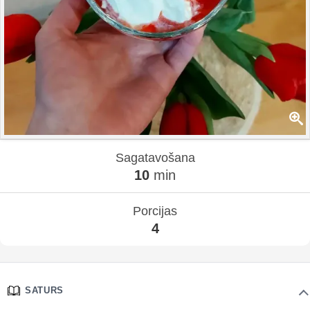
Sagatavošana
10
min
Porcijas
4
SATURS