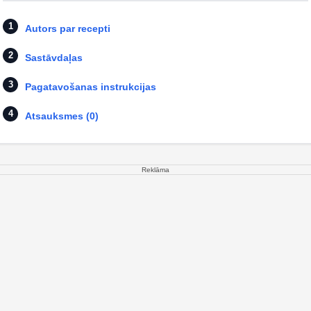
Autors par recepti
Sastāvdaļas
Pagatavošanas instrukcijas
Atsauksmes (0)
Reklāma