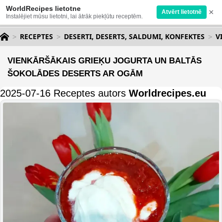
WorldRecipes lietotne
×
Atvērt lietotnē
Instalējiet mūsu lietotni, lai ātrāk piekļūtu receptēm.
RECEPTES
DESERTI, DESERTS, SALDUMI, KONFEKTES
V
VIENKĀRŠĀKAIS GRIEĶU JOGURTA UN BALTĀS
ŠOKOLĀDES DESERTS AR OGĀM
2025-07-16 Receptes autors
Worldrecipes.eu