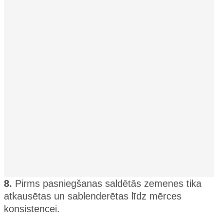
8.
Pirms pasniegšanas saldētās zemenes tika
atkausētas un sablenderētas līdz mērces
konsistencei.