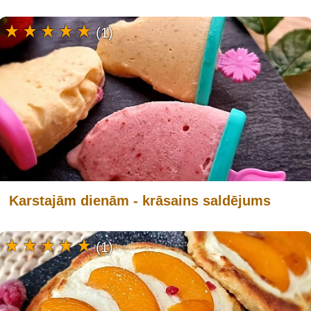
(1)
Karstajām dienām - krāsains saldējums
(1)