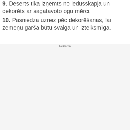
9.
Deserts tika izņemts no ledusskapja un
dekorēts ar sagatavoto ogu mērci.
10.
Pasniedza uzreiz pēc dekorēšanas, lai
zemeņu garša būtu svaiga un izteiksmīga.
Reklāma