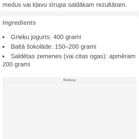
medus vai kļavu sīrupa saldākam rezultātam.
Ingredients
Grieķu jogurts: 400 grami
Baltā šokolāde: 150–200 grami
Saldētas zemenes (vai citas ogas): apmēram
200 grami
Reklāma