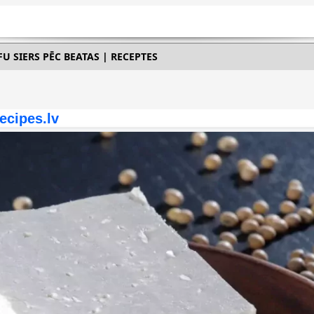
FU SIERS PĒC BEATAS | RECEPTES
ecipes.lv