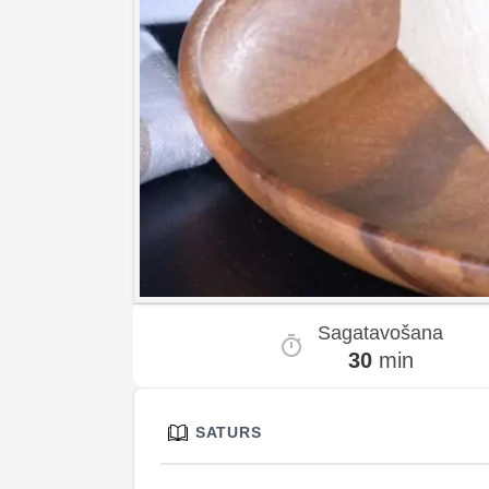
Sagatavošana
30
min
SATURS