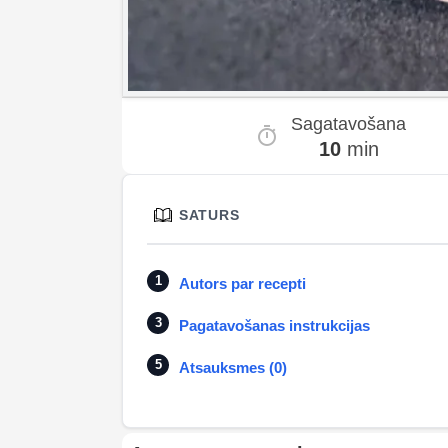
Sagatavošana
10
min
SATURS
Autors par recepti
Pagatavošanas instrukcijas
Atsauksmes (0)