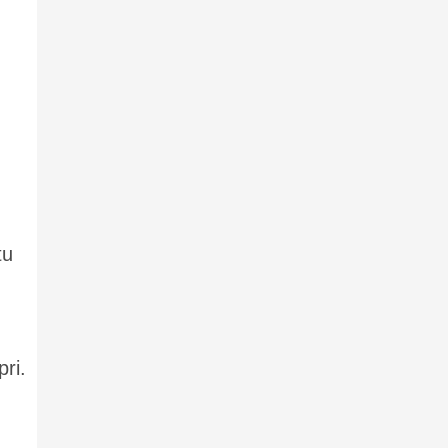
tu
pri.