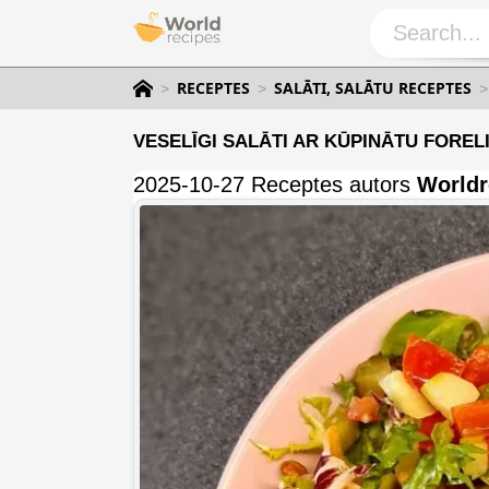
RECEPTES
SALĀTI, SALĀTU RECEPTES
VESELĪGI SALĀTI AR KŪPINĀTU FOREL
2025-10-27 Receptes autors
Worldr