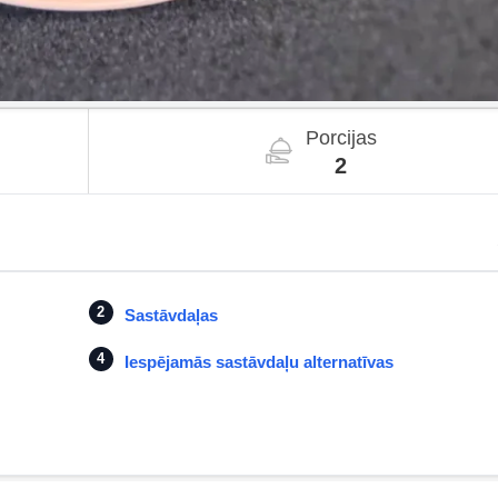
Porcijas
2
Sastāvdaļas
Iespējamās sastāvdaļu alternatīvas