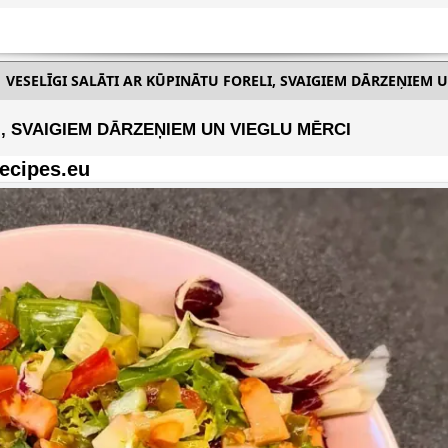
VESELĪGI SALĀTI AR KŪPINĀTU FORELI, SVAIGIEM DĀRZEŅIEM 
I, SVAIGIEM DĀRZEŅIEM UN VIEGLU MĒRCI
ecipes.eu