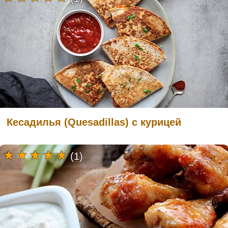
Кесадилья (Quesadillas) с курицей
(1)