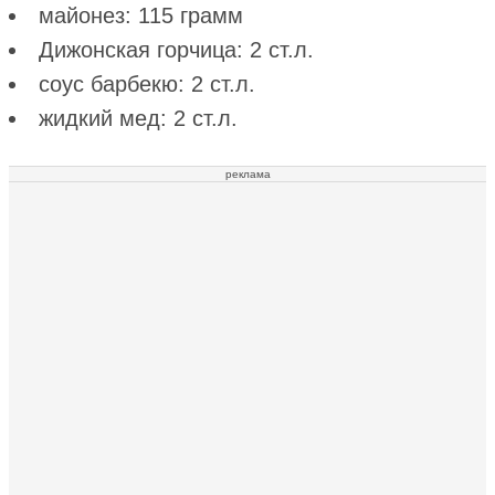
майонез: 115 грамм
Дижонская горчица: 2 ст.л.
соус барбекю: 2 ст.л.
жидкий мед: 2 ст.л.
реклама