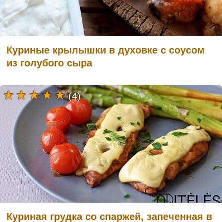
Куриные крылышки в духовке с соусом
из голубого сыра
(4)
Куриная грудка со спаржей, запеченная в