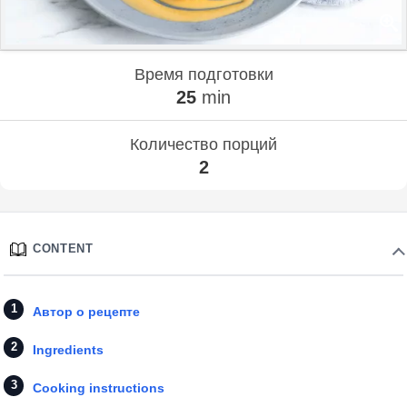
Время подготовки
25
min
Количество порций
2
CONTENT
Автор о рецепте
Ingredients
Cooking instructions