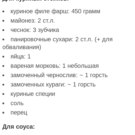
куриное филе фарш: 450 грамм
майонез: 2 ст.л.
чеснок: 3 зубчика
панировочные сухари: 2 ст.л. (+ для
обваливания)
яйца: 1
вареная морковь: 1 небольшая
замоченный чернослив: ~ 1 горсть
замоченных кураги: ~ 1 горсть
куриные специи
соль
перец
Для соуса: