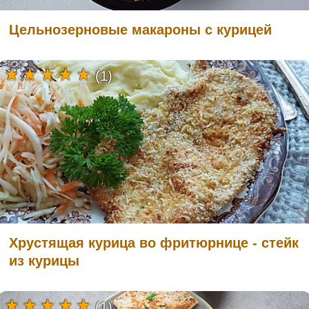
Цельнозерновые макароны с курицей
(1)
Хрустящая курица во фритюрнице - стейк
из курицы
(1)