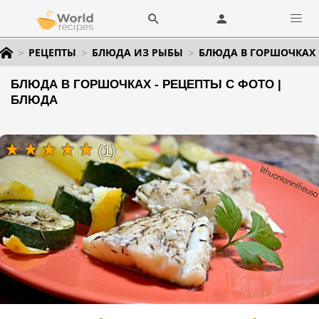
РЕЦЕПТЫ
БЛЮДА ИЗ РЫБЫ
БЛЮДА В ГОРШОЧКАХ
БЛЮДА В ГОРШОЧКАХ - РЕЦЕПТЫ С ФОТО |
БЛЮДА
(1)