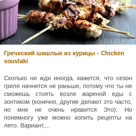
Греческий шашлык из курицы - Chicken
souvlaki
Сколько ни жди иногда, кажется, что сезон
гриля начнется не раньше, потому что ты не
сможешь стоять возле жареной еды с
зонтиком (конечно, другие делают это часто,
но мне не очень нравится Это). Но
понемногу уже можно копить рецепты на
лето. Вариант,...