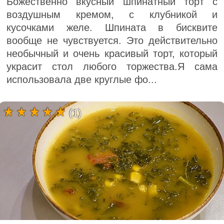
Божественно вкусный шпинатный торт с
воздушным кремом, с клубникой и
кусочками желе. Шпината в бисквите
вообще не чувствуется. Это действительно
необычный и очень красивый торт, который
украсит стол любого торжества.Я сама
использовала две круглые фо...
(1)