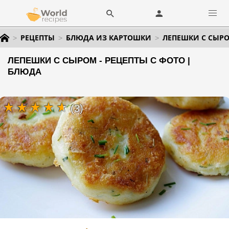
РЕЦЕПТЫ
БЛЮДА ИЗ КАРТОШКИ
ЛЕПЕШКИ С СЫР
ЛЕПЕШКИ С СЫРОМ - РЕЦЕПТЫ С ФОТО |
БЛЮДА
(3)