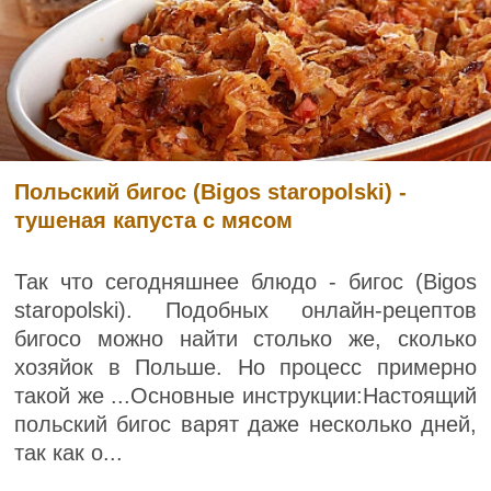
Польский бигос (Bigos staropolski) -
тушеная капуста с мясом
Так что сегодняшнее блюдо - бигос (Bigos
staropolski). Подобных онлайн-рецептов
бигосо можно найти столько же, сколько
хозяйок в Польше. Но процесс примерно
такой же ...Основные инструкции:Настоящий
польский бигос варят даже несколько дней,
так как о...