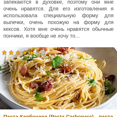
запекаются в духовке, поэтому они мне
очень нравятся. Для его изготовления я
использовала специальную форму для
выпечки, очень похожую на форму для
кексов. Хотя мне очень нравятся обычные
пончики, я вообще не хочу то...
(13)
Паста Карбонара (Pasta Carbonara) - паста