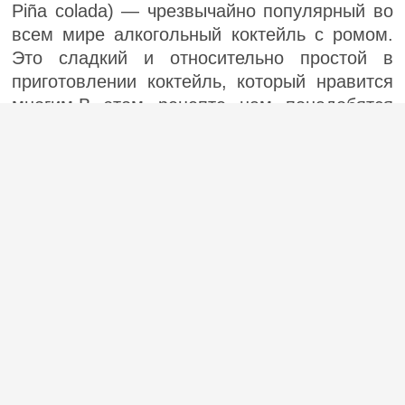
Piña colada) — чрезвычайно популярный во
всем мире алкогольный коктейль с ромом.
Это сладкий и относительно простой в
приготовлении коктейль, который нравится
многим.В этом рецепте нам понадобятся
кокосовые сливки...
(1)