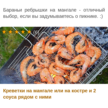
Бараньи ребрышки на мангале - отличный
выбор, если вы задумываетесь о пикнике. :)
(6)
Креветки на мангале или на костре и 2
соуса рядом с ними