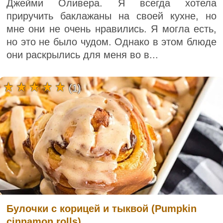
Джейми Оливера. Я всегда хотела
приручить баклажаны на своей кухне, но
мне они не очень нравились. Я могла есть,
но это не было чудом. Однако в этом блюде
они раскрылись для меня во в...
(1)
Булочки с корицей и тыквой (Pumpkin
cinnamon rolls)