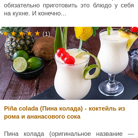
обязательно приготовить это блюдо у себя
на кухне. И конечно...
(1)
Piña colada (Пина колада) - коктейль из
рома и ананасового сока
Пина колада (оригинальное название —