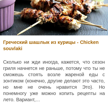
Греческий шашлык из курицы - Chicken
souvlaki
Сколько ни жди иногда, кажется, что сезон
гриля начнется не раньше, потому что ты не
сможешь стоять возле жареной еды с
зонтиком (конечно, другие делают это часто,
но мне не очень нравится Это). Но
понемногу уже можно копить рецепты на
лето. Вариант,...