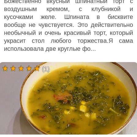
Божественно вкусный шпинатный торт с
воздушным кремом, с клубникой и
кусочками желе. Шпината в бисквите
вообще не чувствуется. Это действительно
необычный и очень красивый торт, который
украсит стол любого торжества.Я сама
использовала две круглые фо...
(1)