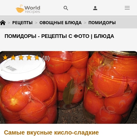
РЕЦЕПТЫ
ОВОЩНЫЕ БЛЮДА
ПОМИДОРЫ
ПОМИДОРЫ - РЕЦЕПТЫ С ФОТО | БЛЮДА
(8)
Самые вкусные кисло-сладкие