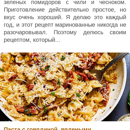
зеленых помидоров с чили и чесноком.
Приготовление действительно простое, но
вкус очень хороший. Я делаю это каждый
год, и этот рецепт маринованные никогда не
разочаровывал. Поэтому делюсь своим
рецептом, который...
(3)
Паста с говядиной, вялеными