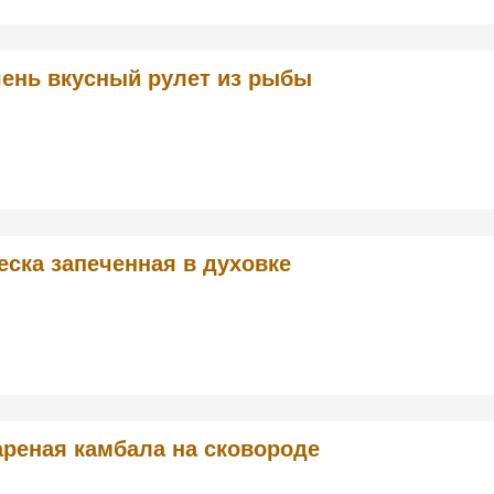
ень вкусный рулет из рыбы
еска запеченная в духовке
реная камбала на сковороде