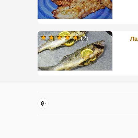
(2)
Ла