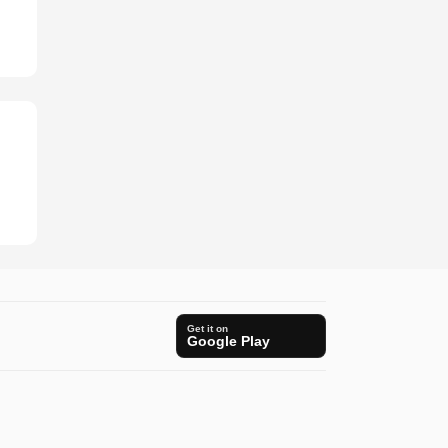
Get it on
Google Play