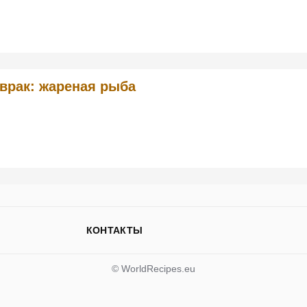
врак: жареная рыба
КОНТАКТЫ
© WorldRecipes.eu