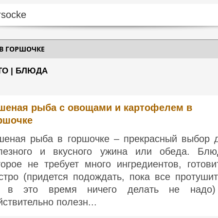
В ГОРШОЧКЕ
ТО | БЛЮДА
шеная рыба с овощами и картофелем в
ршочке
шеная рыба в горшочке – прекрасный выбор 
лезного и вкусного ужина или обеда. Блю
торое не требует много ингредиентов, готови
стро (придется подождать, пока все протушит
 в это время ничего делать не надо
йствительно полезн...