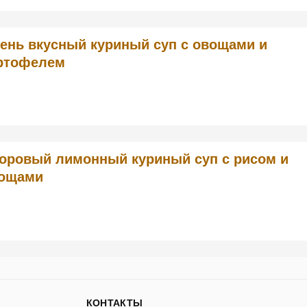
ень вкусный куриный суп с овощами и
ртофелем
оровый лимонный куриный суп с рисом и
ощами
КОНТАКТЫ