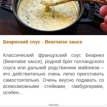
Беарнский соус - Bearnaise sauce
Классический французский соус Беарнез
(Bearnaise sauce), родной брат голландского
соуса или дальний родственник майонеза –
его действительно очень легко приготовить
самостоятельно. Очень вкусно подавать со
всевозможными стейками, гамбургерами,
особен...
реклама