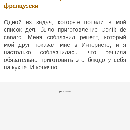
французски
Одной из задач, которые попали в мой
список дел, было приготовление Confit de
canard. Меня соблазнил рецепт, который
мой друг показал мне в Интернете, и я
настолько соблазнилась, что решила
обязательно приготовить это блюдо у себя
на кухне. И конечно...
реклама