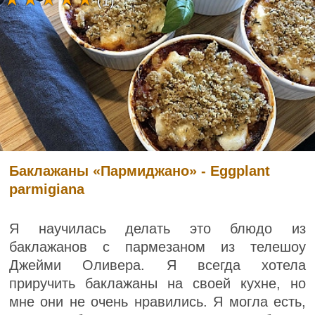
(1)
Баклажаны «Пармиджано» - Eggplant
parmigiana
Я научилась делать это блюдо из
баклажанов с пармезаном из телешоу
Джейми Оливера. Я всегда хотела
приручить баклажаны на своей кухне, но
мне они не очень нравились. Я могла есть,