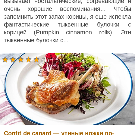
вызывает ностальгические, согревающие и
очень хорошие воспоминания... Чтобы
запомнить этот запах корицы, я еще испекла
фантастические тыквенные булочки с
корицей (Pumpkin cinnamon rolls). Эти
тыквенные булочки с...
(1)
Confit de canard — утиные ножки по-