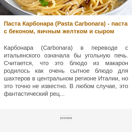
Паста Карбонара (Pasta Carbonara) - паста
с беконом, яичным желтком и сыром
Карбонара (Carbonara) в переводе с
итальянского означала бы угольную печь.
Считается, что это блюдо из макарон
родилось как очень сытное блюдо для
шахтеров в центральном регионе Италии, но
это точно не известно. В любом случае, это
фантастический рец...
реклама