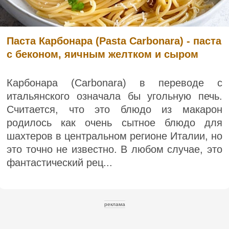
Паста Карбонара (Pasta Carbonara) - паста
с беконом, яичным желтком и сыром
Карбонара (Carbonara) в переводе с
итальянского означала бы угольную печь.
Считается, что это блюдо из макарон
родилось как очень сытное блюдо для
шахтеров в центральном регионе Италии, но
это точно не известно. В любом случае, это
фантастический рец...
реклама