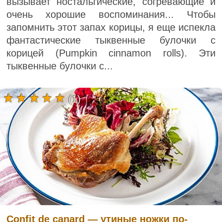
вызывает ностальгические, согревающие и
очень хорошие воспоминания... Чтобы
запомнить этот запах корицы, я еще испекла
фантастические тыквенные булочки с
корицей (Pumpkin cinnamon rolls). Эти
тыквенные булочки с...
(1)
Confit de canard — утиные ножки по-