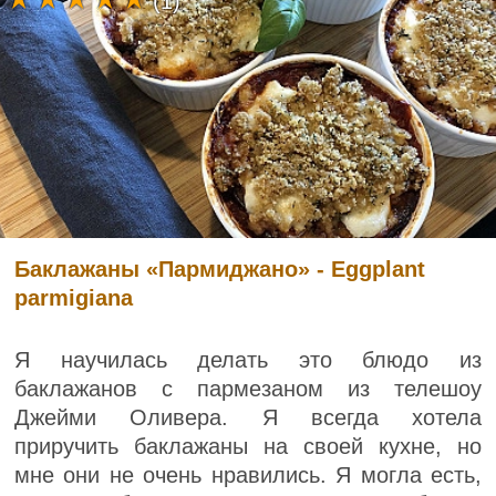
(1)
Баклажаны «Пармиджано» - Eggplant
parmigiana
Я научилась делать это блюдо из
баклажанов с пармезаном из телешоу
Джейми Оливера. Я всегда хотела
приручить баклажаны на своей кухне, но
мне они не очень нравились. Я могла есть,