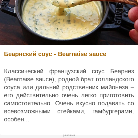
Беарнский соус - Bearnaise sauce
Классический французский соус Беарнез
(Bearnaise sauce), родной брат голландского
соуса или дальний родственник майонеза –
его действительно очень легко приготовить
самостоятельно. Очень вкусно подавать со
всевозможными стейками, гамбургерами,
особен...
реклама