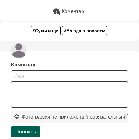
Коментар
#Супы и щи
#Блюда с лососем
Коментар
Фотография не приложена (необязательный)
`
Послать