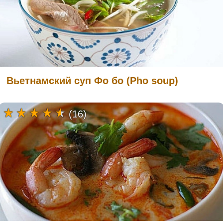
Вьетнамский суп Фо бо (Pho soup)
(16)