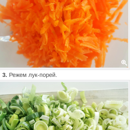
3.
Режем лук-порей.