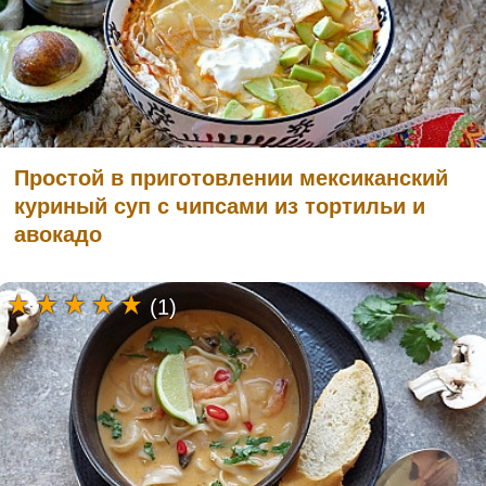
Простой в приготовлении мексиканский
куриный суп с чипсами из тортильи и
авокадо
(1)