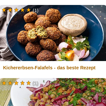
(1)
Kichererbsen-Falafels - das beste Rezept
(1)