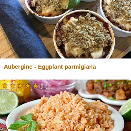
Aubergine - Eggplant parmigiana
(1)