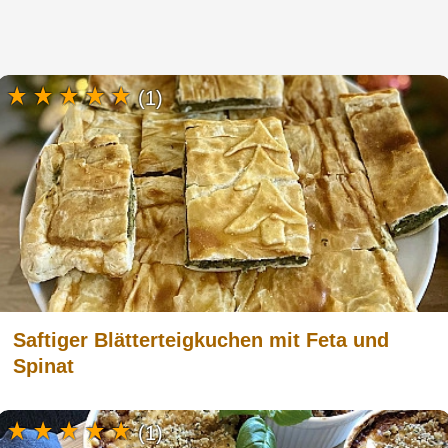
(1)
Saftiger Blätterteigkuchen mit Feta und
Spinat
(1)