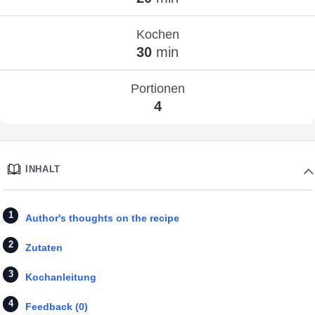
Kochen
30
min
Portionen
4
INHALT
Author's thoughts on the recipe
Zutaten
Kochanleitung
Feedback (0)