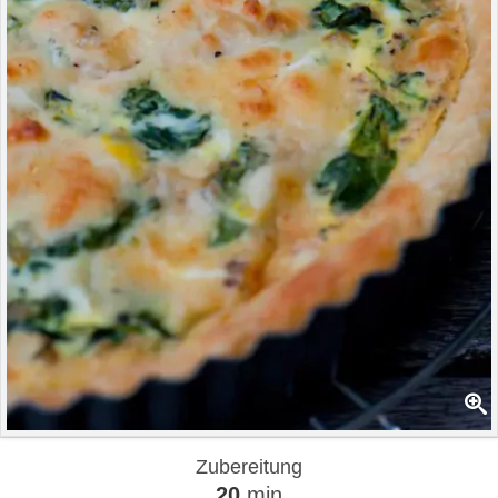
Zubereitung
20
min