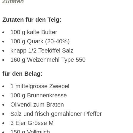
Zutaten
Zutaten für den Teig:
100 g kalte Butter
100 g Quark (20-40%)
knapp 1/2 Teelöffel Salz
160 g Weizenmehl Type 550
für den Belag:
1 mittelgrosse Zwiebel
100 g Brunnenkresse
Olivenöl zum Braten
Salz und frisch gemahlener Pfeffer
3 Eier Grösse M
150 g Vollmilch