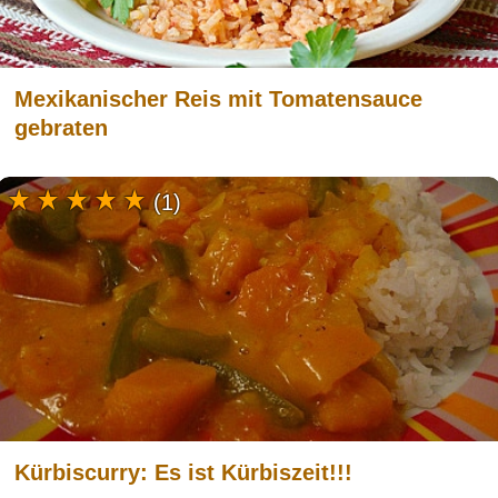
Mexikanischer Reis mit Tomatensauce
gebraten
(1)
Kürbiscurry: Es ist Kürbiszeit!!!