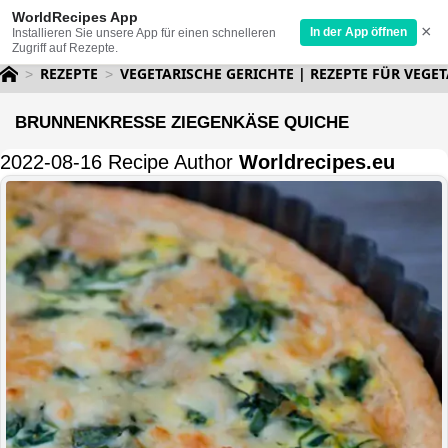
WorldRecipes App
×
In der App öffnen
Installieren Sie unsere App für einen schnelleren
Zugriff auf Rezepte.
REZEPTE
VEGETARISCHE GERICHTE | REZEPTE FÜR VEGET
BRUNNENKRESSE ZIEGENKÄSE QUICHE
2022-08-16 Recipe Author
Worldrecipes.eu