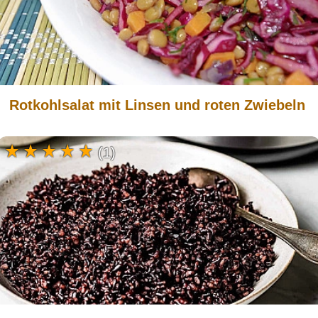
Rotkohlsalat mit Linsen und roten Zwiebeln
(1)