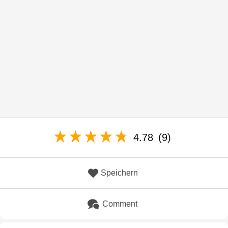
4.78
(9)
Speichern
Comment