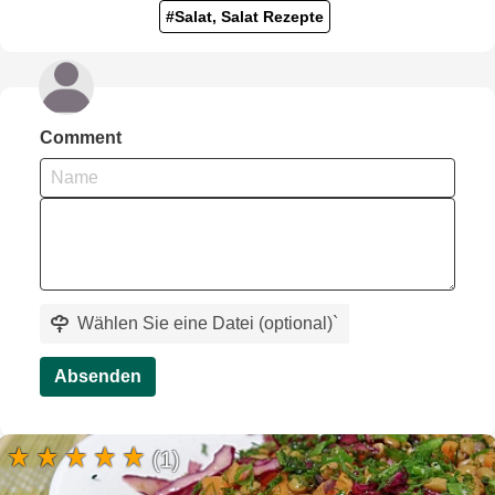
#Salat, Salat Rezepte
Comment
Wählen Sie eine Datei (optional)
`
Absenden
(1)