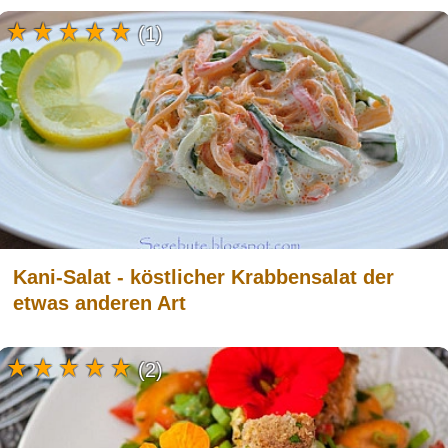
(1)
Kani-Salat - köstlicher Krabbensalat der
etwas anderen Art
(2)