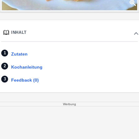
INHALT
Zutaten
Kochanleitung
Feedback (0)
Werbung