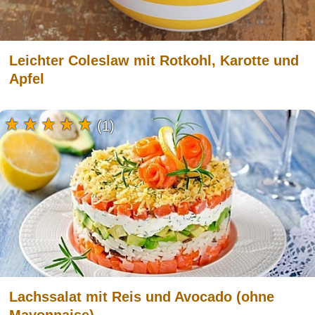
Leichter Coleslaw mit Rotkohl, Karotte und
Apfel
(1)
Lachssalat mit Reis und Avocado (ohne
Mayonnaise)