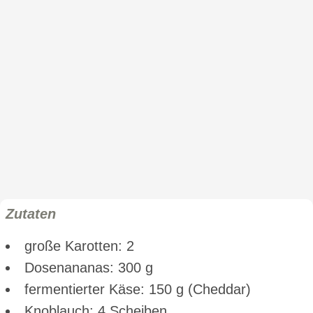
Zutaten
große Karotten: 2
Dosenananas: 300 g
fermentierter Käse: 150 g (Cheddar)
Knoblauch: 4 Scheiben