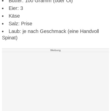
Butter: 100 Gramm (oder Öl)
Eier: 3
Käse
Salz: Prise
Laub: je nach Geschmack (eine Handvoll
Spinat)
Werbung