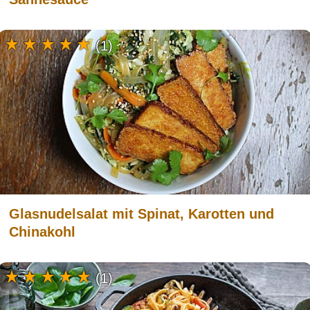
(1)
Glasnudelsalat mit Spinat, Karotten und
Chinakohl
(1)