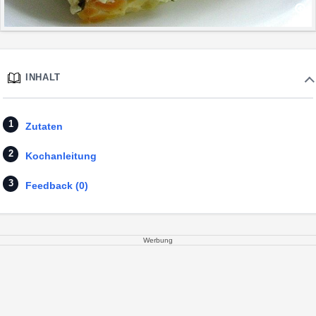
INHALT
Zutaten
Kochanleitung
Feedback (0)
Werbung