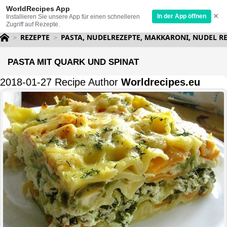
WorldRecipes App
×
In der App öffnen
Installieren Sie unsere App für einen schnelleren
Zugriff auf Rezepte.
REZEPTE
PASTA, NUDELREZEPTE, MAKKARONI, NUDEL R
PASTA MIT QUARK UND SPINAT
2018-01-27 Recipe Author
Worldrecipes.eu