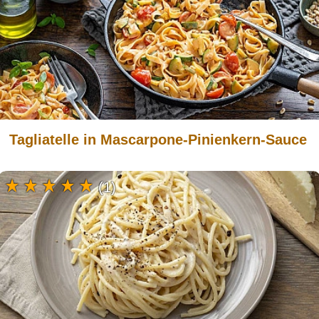
Tagliatelle in Mascarpone-Pinienkern-Sauce
(1)