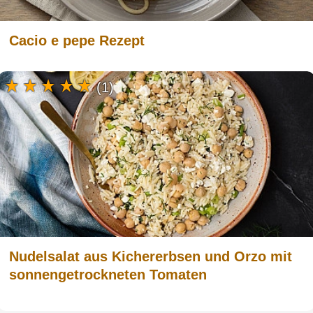
Cacio e pepe Rezept
(1)
Nudelsalat aus Kichererbsen und Orzo mit
sonnengetrockneten Tomaten