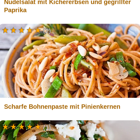
Nudelsalat mit Kichererbsen und gegrillter
Paprika
(2)
Scharfe Bohnenpaste mit Pinienkernen
(1)