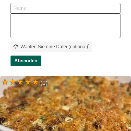
Wählen Sie eine Datei (optional)
`
Absenden
(1)