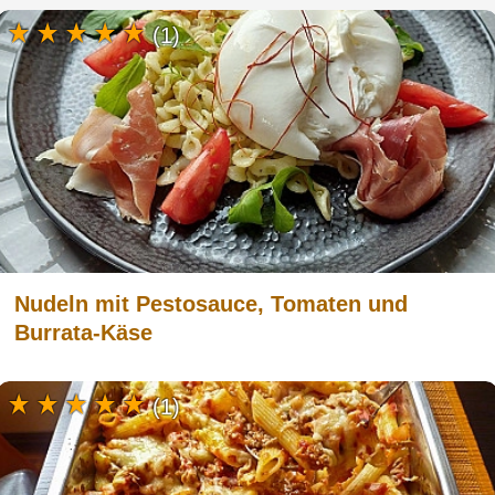
(1)
Nudeln mit Pestosauce, Tomaten und
Burrata-Käse
(1)