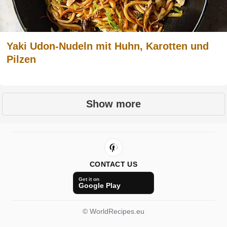
Yaki Udon-Nudeln mit Huhn, Karotten und
Pilzen
Show more
CONTACT US
Get it on
Google Play
© WorldRecipes.eu