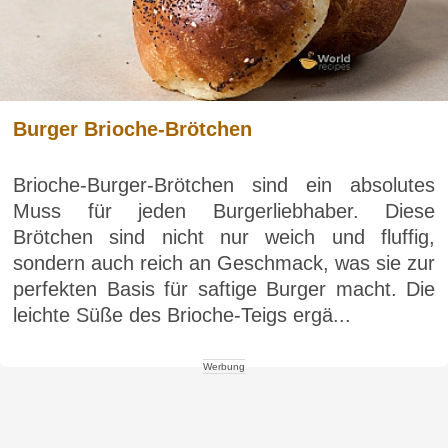
Burger Brioche-Brötchen
Brioche-Burger-Brötchen sind ein absolutes
Muss für jeden Burgerliebhaber. Diese
Brötchen sind nicht nur weich und fluffig,
sondern auch reich an Geschmack, was sie zur
perfekten Basis für saftige Burger macht. Die
leichte Süße des Brioche-Teigs ergä...
Werbung