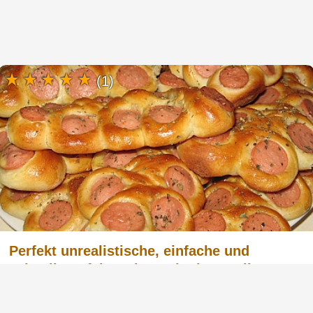
(1)
Perfekt unrealistische, einfache und
schnelle Hefebrötchen mit einer Füllung
Ihrer Wahl