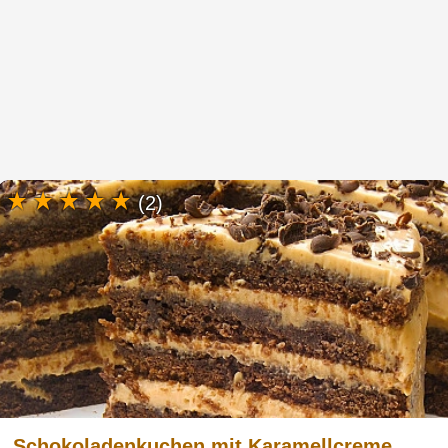
(2)
Schokoladenkuchen mit Karamellcreme