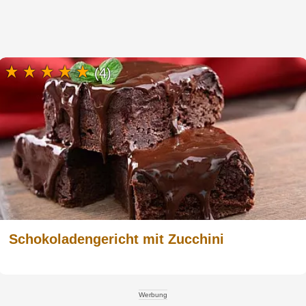
(4)
Schokoladengericht mit Zucchini
Werbung