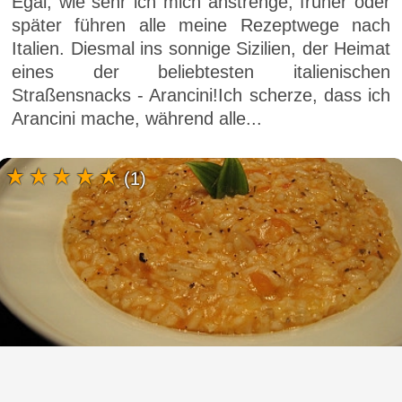
Egal, wie sehr ich mich anstrenge, früher oder
später führen alle meine Rezeptwege nach
Italien. Diesmal ins sonnige Sizilien, der Heimat
eines der beliebtesten italienischen
Straßensnacks - Arancini!Ich scherze, dass ich
Arancini mache, während alle...
(1)
Risotto (Reisrisotto) - ein echtes