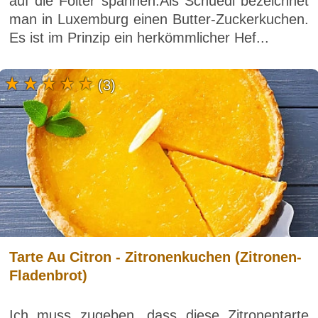
auf die Folter spannen.Als Schuedi bezeichnet
man in Luxemburg einen Butter-Zuckerkuchen.
Es ist im Prinzip ein herkömmlicher Hef...
(3)
Tarte Au Citron - Zitronenkuchen (Zitronen-
Fladenbrot)
Ich muss zugeben, dass diese Zitronentarte