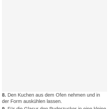
8.
Den Kuchen aus dem Ofen nehmen und in
der Form auskühlen lassen.
9.
Für die Glasur den Puderzucker in eine kleine