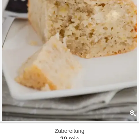
Zubereitung
20
min