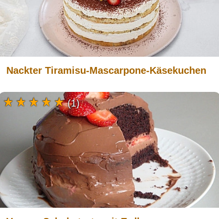
Nackter Tiramisu-Mascarpone-Käsekuchen
(1)