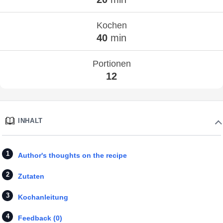
Kochen
40
min
Portionen
12
INHALT
Author's thoughts on the recipe
Zutaten
Kochanleitung
Feedback (0)