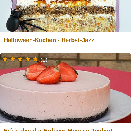
Halloween-Kuchen - Herbst-Jazz
(1)
Erfrischender Erdbeer-Mousse-Joghurt-