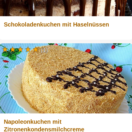
Schokoladenkuchen mit Haselnüssen
(1)
Napoleonkuchen mit
Zitronenkondensmilchcreme