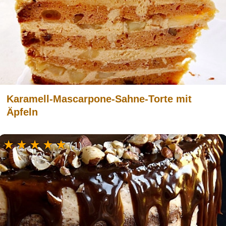
Karamell-Mascarpone-Sahne-Torte mit
Äpfeln
(1)