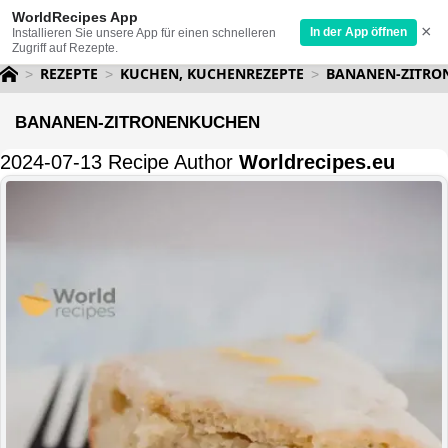
WorldRecipes App
×
In der App öffnen
Installieren Sie unsere App für einen schnelleren
Zugriff auf Rezepte.
REZEPTE
KUCHEN, KUCHENREZEPTE
BANANEN-ZITRO
BANANEN-ZITRONENKUCHEN
2024-07-13 Recipe Author
Worldrecipes.eu