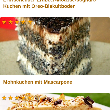
Kuchen mit Oreo-Biskuitboden
(1)
Mohnkuchen mit Mascarpone
(1)