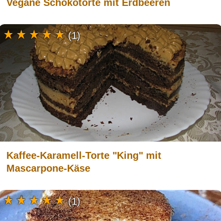
Vegane Schokotorte mit Erdbeeren
(1)
Kaffee-Karamell-Torte "King" mit
Mascarpone-Käse
(1)