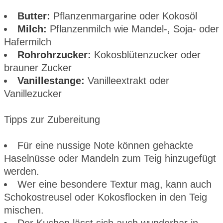
Butter:
Pflanzenmargarine oder Kokosöl
Milch:
Pflanzenmilch wie Mandel-, Soja- oder
Hafermilch
Rohrohrzucker:
Kokosblütenzucker oder
brauner Zucker
Vanillestange:
Vanilleextrakt oder
Vanillezucker
Tipps zur Zubereitung
Für eine nussige Note können gehackte
Haselnüsse oder Mandeln zum Teig hinzugefügt
werden.
Wer eine besondere Textur mag, kann auch
Schokostreusel oder Kokosflocken in den Teig
mischen.
Der Kuchen lässt sich auch wunderbar in