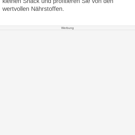
kleinen Snack und profitieren Sie von den
wertvollen Nährstoffen.
Werbung