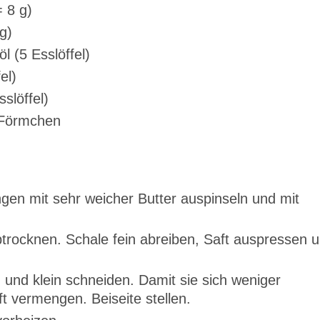
 8 g)
g)
öl (5 Esslöffel)
el)
slöffel)
e Förmchen
ngen mit sehr weicher Butter auspinseln und mit
trocknen. Schale fein abreiben, Saft auspressen 
 und klein schneiden. Damit sie sich weniger
ft vermengen. Beiseite stellen.