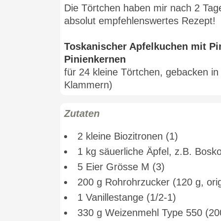
Die Törtchen haben mir nach 2 Tag
absolut empfehlenswertes Rezept!
Toskanischer Apfelkuchen mit Pi
Pinienkernen
für 24 kleine Törtchen, gebacken in
Klammern)
Zutaten
2 kleine Biozitronen (1)
1 kg säuerliche Äpfel, z.B. Bos
5 Eier Grösse M (3)
200 g Rohrohrzucker (120 g, orig
1 Vanillestange (1/2-1)
330 g Weizenmehl Type 550 (20