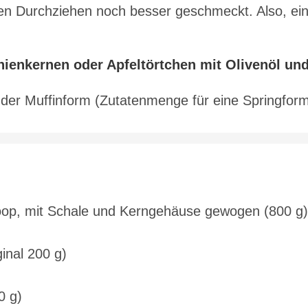
en Durchziehen noch besser geschmeckt. Also, ei
nienkernen oder Apfeltörtchen mit Olivenöl un
 der Muffinform (Zutatenmenge für eine Springform
koop, mit Schale und Kerngehäuse gewogen (800 g)
inal 200 g)
0 g)