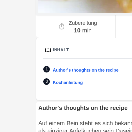
Zubereitung
10
min
INHALT
Author's thoughts on the recipe
Kochanleitung
Author's thoughts on the recipe
Auf einem Bein steht es sich bekan
als einziger Apfelkuchen sein Dasein 