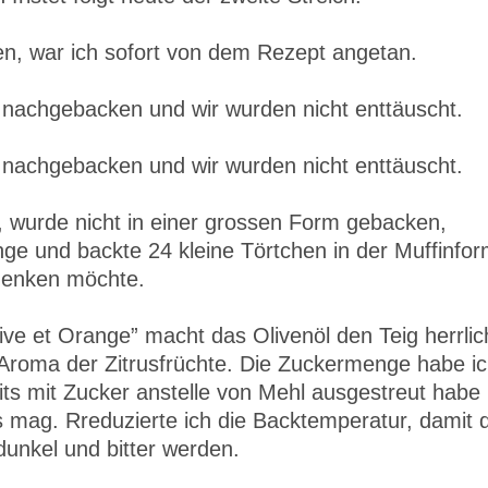
en, war ich sofort von dem Rezept angetan.
 nachgebacken und wir wurden nicht enttäuscht.
 nachgebacken und wir wurden nicht enttäuscht.
wurde nicht in einer grossen Form gebacken,
ge und backte 24 kleine Törtchen in der Muffinfor
henken möchte.
ive et Orange” macht das Olivenöl den Teig herrlic
ge Aroma der Zitrusfrüchte. Die Zuckermenge habe i
its mit Zucker anstelle von Mehl ausgestreut habe
 mag. Rreduzierte ich die Backtemperatur, damit d
dunkel und bitter werden.