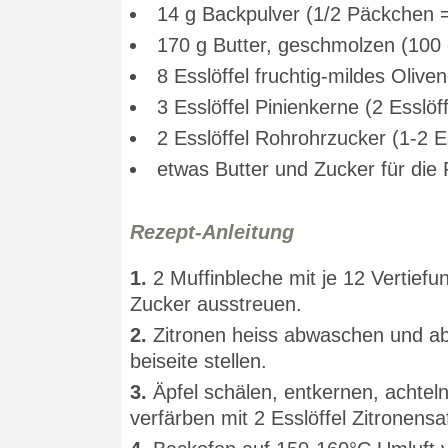
14 g Backpulver (1/2 Päckchen =
170 g Butter, geschmolzen (100 
8 Esslöffel fruchtig-mildes Oliven
3 Esslöffel Pinienkerne (2 Esslöff
2 Esslöffel Rohrohrzucker (1-2 Es
etwas Butter und Zucker für di
Rezept-Anleitung
1.
2 Muffinbleche mit je 12 Vertiefu
Zucker ausstreuen.
2.
Zitronen heiss abwaschen und ab
beiseite stellen.
3.
Äpfel schälen, entkernen, achteln
verfärben mit 2 Esslöffel Zitronensa