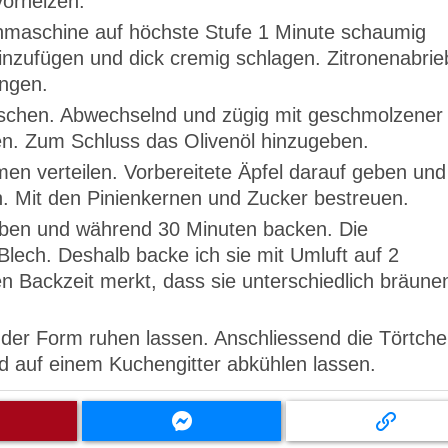
orheizen.
enmaschine auf höchste Stufe 1 Minute schaumig
inzufügen und dick cremig schlagen. Zitronenabrie
engen.
ischen. Abwechselnd und zügig mit geschmolzener
ren. Zum Schluss das Olivenöl hinzugeben.
men verteilen. Vorbereitete Äpfel darauf geben und
en. Mit den Pinienkernen und Zucker bestreuen.
eben und während 30 Minuten backen. Die
lech. Deshalb backe ich sie mit Umluft auf 2
Backzeit merkt, dass sie unterschiedlich bräune
der Form ruhen lassen. Anschliessend die Törtch
d auf einem Kuchengitter abkühlen lassen.