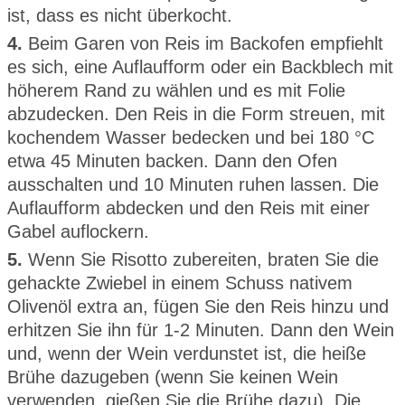
ist, dass es nicht überkocht.
4.
Beim Garen von Reis im Backofen empfiehlt
es sich, eine Auflaufform oder ein Backblech mit
höherem Rand zu wählen und es mit Folie
abzudecken. Den Reis in die Form streuen, mit
kochendem Wasser bedecken und bei 180 °C
etwa 45 Minuten backen. Dann den Ofen
ausschalten und 10 Minuten ruhen lassen. Die
Auflaufform abdecken und den Reis mit einer
Gabel auflockern.
5.
Wenn Sie Risotto zubereiten, braten Sie die
gehackte Zwiebel in einem Schuss nativem
Olivenöl extra an, fügen Sie den Reis hinzu und
erhitzen Sie ihn für 1-2 Minuten. Dann den Wein
und, wenn der Wein verdunstet ist, die heiße
Brühe dazugeben (wenn Sie keinen Wein
verwenden, gießen Sie die Brühe dazu). Die