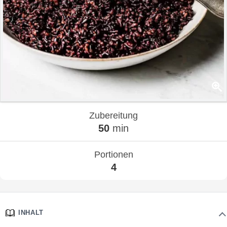
Zubereitung
50
min
Portionen
4
INHALT