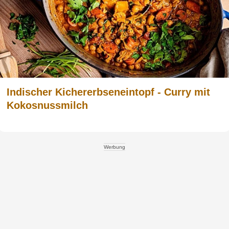
Indischer Kichererbseneintopf - Curry mit
Kokosnussmilch
Werbung