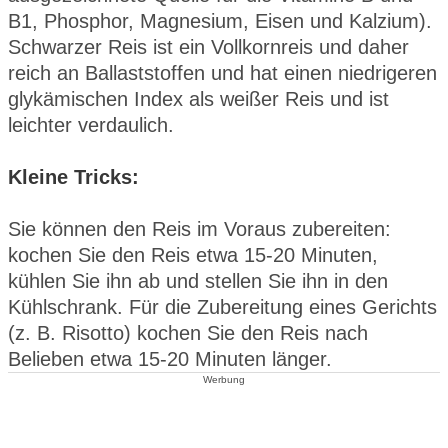
B1, Phosphor, Magnesium, Eisen und Kalzium).
Schwarzer Reis ist ein Vollkornreis und daher
reich an Ballaststoffen und hat einen niedrigeren
glykämischen Index als weißer Reis und ist
leichter verdaulich.
Kleine Tricks:
Sie können den Reis im Voraus zubereiten:
kochen Sie den Reis etwa 15-20 Minuten,
kühlen Sie ihn ab und stellen Sie ihn in den
Kühlschrank. Für die Zubereitung eines Gerichts
(z. B. Risotto) kochen Sie den Reis nach
Belieben etwa 15-20 Minuten länger.
Werbung