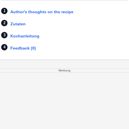
Author's thoughts on the recipe
Zutaten
Kochanleitung
Feedback (0)
Werbung