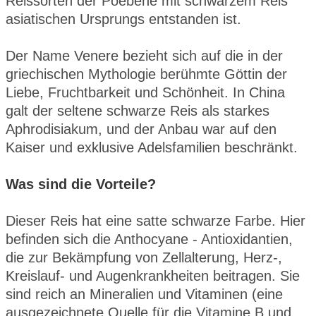
Reissorten der Poebene mit schwarzem Reis
asiatischen Ursprungs entstanden ist.
Der Name Venere bezieht sich auf die in der
griechischen Mythologie berühmte Göttin der
Liebe, Fruchtbarkeit und Schönheit. In China
galt der seltene schwarze Reis als starkes
Aphrodisiakum, und der Anbau war auf den
Kaiser und exklusive Adelsfamilien beschränkt.
Was sind die Vorteile?
Dieser Reis hat eine satte schwarze Farbe. Hier
befinden sich die Anthocyane - Antioxidantien,
die zur Bekämpfung von Zellalterung, Herz-,
Kreislauf- und Augenkrankheiten beitragen. Sie
sind reich an Mineralien und Vitaminen (eine
ausgezeichnete Quelle für die Vitamine B und