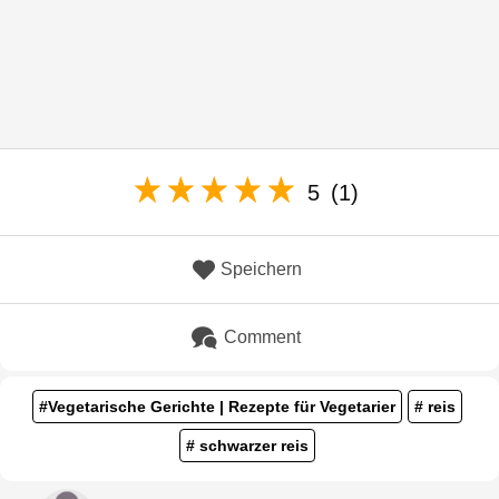
5
(1)
Speichern
Comment
#Vegetarische Gerichte | Rezepte für Vegetarier
# reis
# schwarzer reis