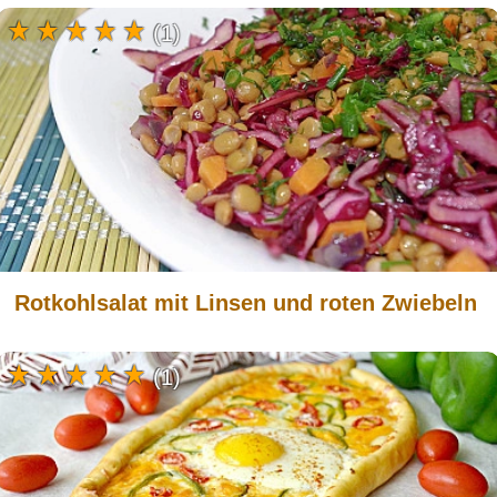
(1)
Rotkohlsalat mit Linsen und roten Zwiebeln
(1)