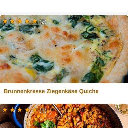
(2)
Brunnenkresse Ziegenkäse Quiche
(1)