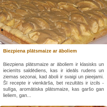
Biezpiena plātsmaize ar āboliem
Biezpiena plātsmaize ar āboliem ir klasisks un
iecienīts saldēdiens, kas ir ideāls rudens un
ziemas sezonai, kad āboli ir svaigi un pieejami.
Šī recepte ir vienkārša, bet rezultāts ir izcils -
sulīga, aromātiska plātsmaize, kas garšo gan
lieliem, gan...