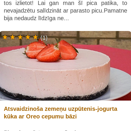
tos izlietot! Lai gan man šī pica patika, to
nevajadzētu salīdzināt ar parasto picu.Pamatne
bija nedaudz līdzīga ne...
(1)
Atsvaidzinoša zemeņu uzpūtenis-jogurta
kūka ar Oreo cepumu bāzi