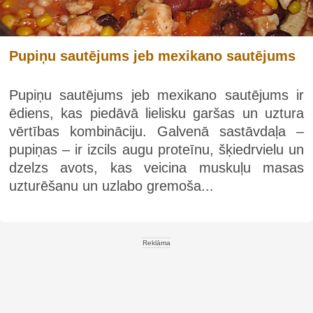
Pupiņu sautējums jeb mexikano sautējums
Pupiņu sautējums jeb mexikano sautējums ir
ēdiens, kas piedāvā lielisku garšas un uztura
vērtības kombināciju. Galvenā sastāvdaļa –
pupiņas – ir izcils augu proteīnu, šķiedrvielu un
dzelzs avots, kas veicina muskuļu masas
uzturēšanu un uzlabo gremoša...
Reklāma