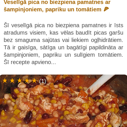
Veselīgā pica no biezpiena pamatnes ar
šampinjoniem, papriku un tomātiem 🍕
Šī veselīgā pica no biezpiena pamatnes ir īsts
atradums visiem, kas vēlas baudīt picas garšu
bez smaguma sajūtas vai liekiem ogļhidrātiem.
Tā ir gaisīga, sātīga un bagātīgi papildināta ar
šampinjoniem, papriku un sulīgiem tomātiem.
Šī recepte apvieno...
(1)