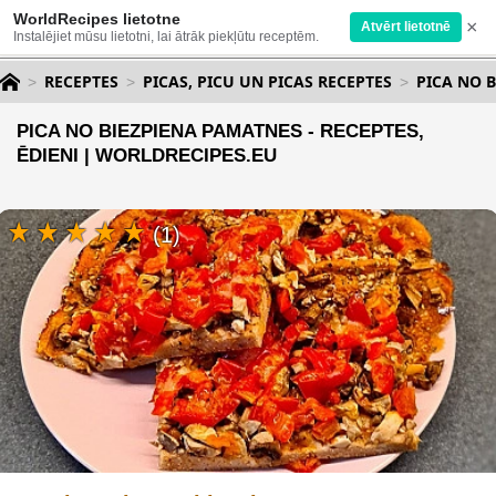
WorldRecipes lietotne
×
Atvērt lietotnē
Instalējiet mūsu lietotni, lai ātrāk piekļūtu receptēm.
RECEPTES
PICAS, PICU UN PICAS RECEPTES
PICA NO 
PICA NO BIEZPIENA PAMATNES - RECEPTES,
ĒDIENI | WORLDRECIPES.EU
(1)