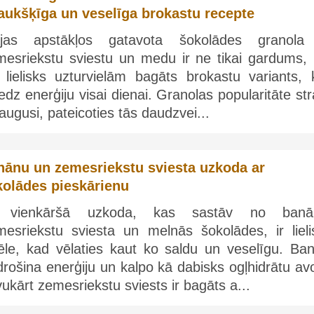
raukšķīga un veselīga brokastu recepte
jas apstākļos gatavota šokolādes granola
mesriekstu sviestu un medu ir ne tikai gardums, 
ī lielisks uzturvielām bagāts brokastu variants, 
edz enerģiju visai dienai. Granolas popularitāte str
augusi, pateicoties tās daudzvei...
nānu un zemesriekstu sviesta uzkoda ar
kolādes pieskārienu
 vienkāršā uzkoda, kas sastāv no banā
mesriekstu sviesta un melnās šokolādes, ir lieli
vēle, kad vēlaties kaut ko saldu un veselīgu. Ban
rošina enerģiju un kalpo kā dabisks ogļhidrātu av
ukārt zemesriekstu sviests ir bagāts a...