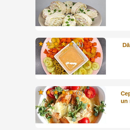
(1)
Dā
(1)
Cep
un