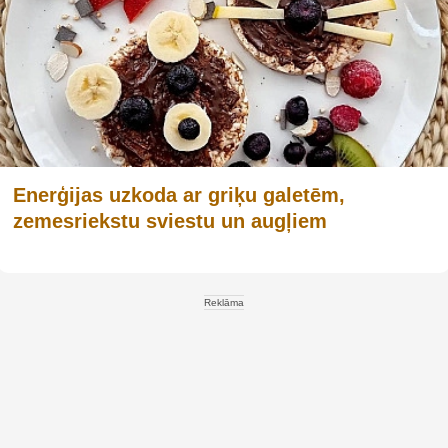
Enerģijas uzkoda ar griķu galetēm,
zemesriekstu sviestu un augļiem
Reklāma