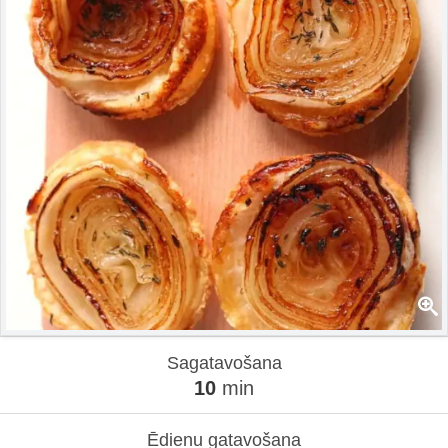
Sagatavošana
10
min
Ēdienu gatavošana