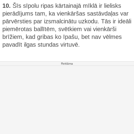
10.
Šīs sīpolu ripas kārtainajā mīklā ir lielisks
pierādījums tam, ka vienkāršas sastāvdaļas var
pārvērsties par izsmalcinātu uzkodu. Tās ir ideāli
piemērotas ballītēm, svētkiem vai vienkārši
brīžiem, kad gribas ko īpašu, bet nav vēlmes
pavadīt ilgas stundas virtuvē.
Reklāma