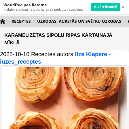
WorldRecipes lietotne
×
Atvērt lietotnē
Instalējiet mūsu lietotni, lai ātrāk piekļūtu receptēm.
RECEPTES
UZKODAS, AUKSTĀS UN SVĒTKU UZKODAS
KARAMELIZĒTAS SĪPOLU RIPAS KĀRTAINAJĀ
MĪKLĀ
2025-10-10 Receptes autors
Ilze Klapere -
iuzes_receptes