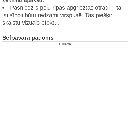
Pasniedz sīpolu ripas apgrieztas otrādi – tā,
lai sīpoli būtu redzami virspusē. Tas piešķir
skaistu vizuālo efektu.
Šefpavāra padoms
Reklāma