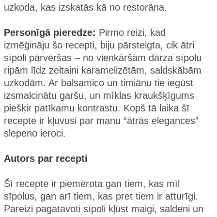
uzkoda, kas izskatās kā no restorāna.
Personīgā pieredze:
Pirmo reizi, kad
izmēģināju šo recepti, biju pārsteigta, cik ātri
sīpoli pārvēršas – no vienkāršām dārza sīpolu
ripām līdz zeltaini karamelizētām, saldskābām
uzkodām. Ar balsamico un timiānu tie iegūst
izsmalcinātu garšu, un mīklas kraukšķīgums
piešķir patīkamu kontrastu. Kopš tā laika šī
recepte ir kļuvusi par manu “ātrās elegances”
slepeno ieroci.
Autors par recepti
Šī recepte ir piemērota gan tiem, kas mīl
sīpolus, gan arī tiem, kas pret tiem ir atturīgi.
Pareizi pagatavoti sīpoli kļūst maigi, saldeni un