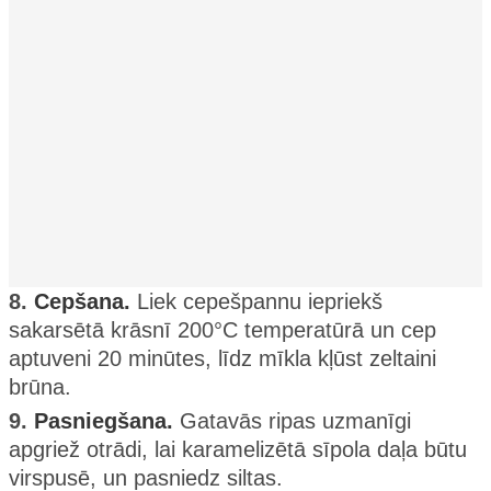
8.
Cepšana.
Liek cepešpannu iepriekš
sakarsētā krāsnī 200°C temperatūrā un cep
aptuveni 20 minūtes, līdz mīkla kļūst zeltaini
brūna.
9.
Pasniegšana.
Gatavās ripas uzmanīgi
apgriež otrādi, lai karamelizētā sīpola daļa būtu
virspusē, un pasniedz siltas.