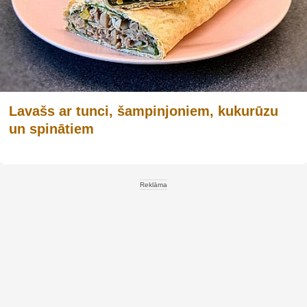
Lavašs ar tunci, šampinjoniem, kukurūzu
un spinātiem
Reklāma