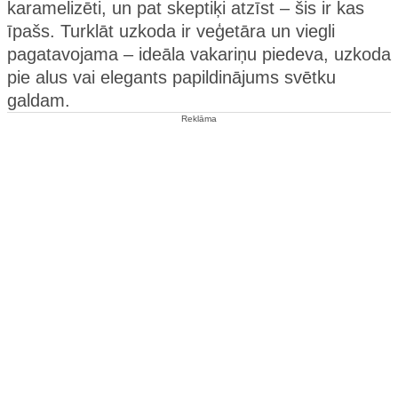
karamelizēti, un pat skeptiķi atzīst – šis ir kas
īpašs. Turklāt uzkoda ir veģetāra un viegli
pagatavojama – ideāla vakariņu piedeva, uzkoda
pie alus vai elegants papildinājums svētku
galdam.
Reklāma