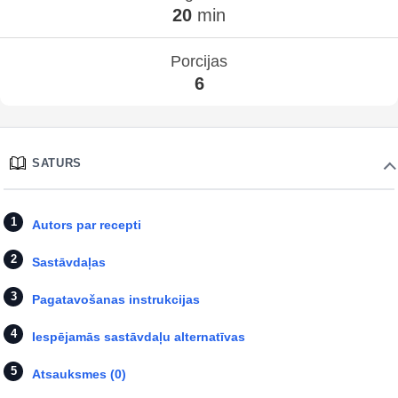
20
min
Porcijas
6
SATURS
Autors par recepti
Sastāvdaļas
Pagatavošanas instrukcijas
Iespējamās sastāvdaļu alternatīvas
Atsauksmes (0)